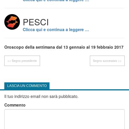
PESCI
Clicca qui e continua a leggere …
Oroscopo della settimana dal 13 gennaio al 19 febbraio 2017
<< Segno precedente
Segno successivo >>
LASCIA UN COMMENTO
Il tuo indirizzo email non sarà pubblicato.
Commento