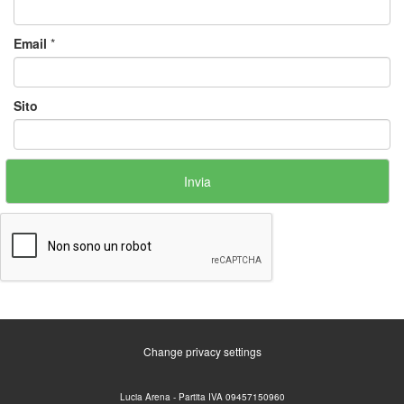
Email
*
Sito
Change privacy settings
Lucia Arena - Partita IVA 09457150960