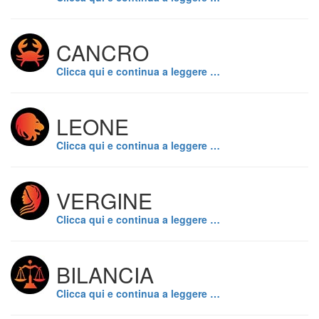
CANCRO
Clicca qui e continua a leggere …
LEONE
Clicca qui e continua a leggere …
VERGINE
Clicca qui e continua a leggere …
BILANCIA
Clicca qui e continua a leggere …