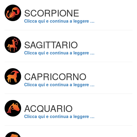
SCORPIONE
Clicca qui e continua a leggere …
SAGITTARIO
Clicca qui e continua a leggere …
CAPRICORNO
Clicca qui e continua a leggere …
ACQUARIO
Clicca qui e continua a leggere …