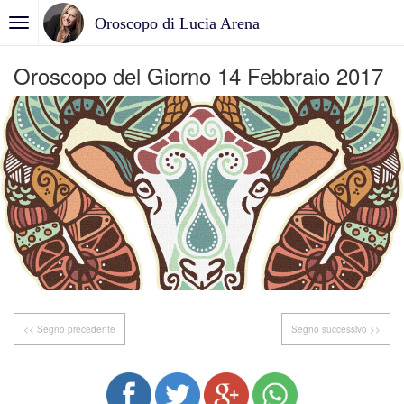
Oroscopo di Lucia Arena
Oroscopo del Giorno 14 Febbraio 2017
<< Segno precedente
Segno successivo >>