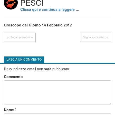
PESCI
Clicca qui e continua a leggere …
Oroscopo del Giorno 14 Febbraio 2017
<< Segno precedente
Segno successivo >>
LASCIA UN COMMENTO
Il tuo indirizzo email non sarà pubblicato.
Commento
Nome
*