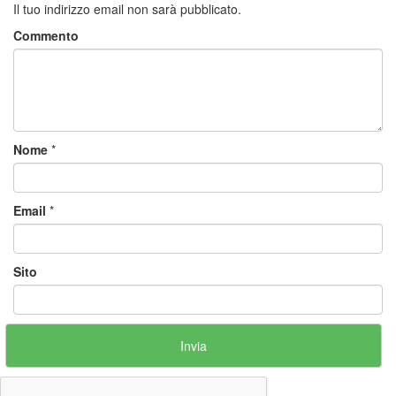
Il tuo indirizzo email non sarà pubblicato.
Commento
Nome
*
Email
*
Sito