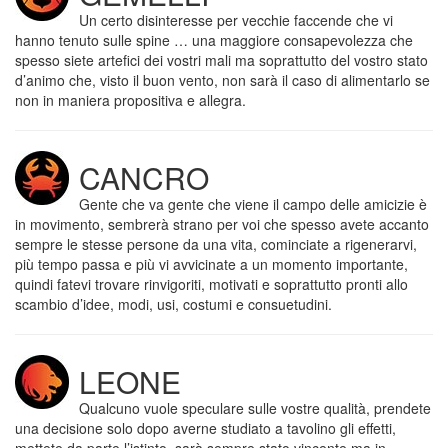
Un certo disinteresse per vecchie faccende che vi
hanno tenuto sulle spine … una maggiore consapevolezza che
spesso siete artefici dei vostri mali ma soprattutto del vostro stato
d’animo che, visto il buon vento, non sarà il caso di alimentarlo se
non in maniera propositiva e allegra.
CANCRO
Gente che va gente che viene il campo delle amicizie è
in movimento, sembrerà strano per voi che spesso avete accanto
sempre le stesse persone da una vita, cominciate a rigenerarvi,
più tempo passa e più vi avvicinate a un momento importante,
quindi fatevi trovare rinvigoriti, motivati e soprattutto pronti allo
scambio d’idee, modi, usi, costumi e consuetudini.
LEONE
Qualcuno vuole speculare sulle vostre qualità, prendete
una decisione solo dopo averne studiato a tavolino gli effetti,