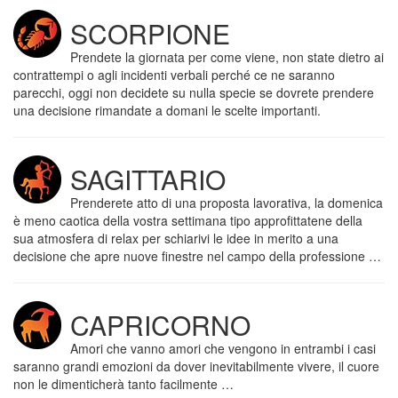
SCORPIONE
Prendete la giornata per come viene, non state dietro ai
contrattempi o agli incidenti verbali perché ce ne saranno
parecchi, oggi non decidete su nulla specie se dovrete prendere
una decisione rimandate a domani le scelte importanti.
SAGITTARIO
Prenderete atto di una proposta lavorativa, la domenica
è meno caotica della vostra settimana tipo approfittatene della
sua atmosfera di relax per schiarivi le idee in merito a una
decisione che apre nuove finestre nel campo della professione …
CAPRICORNO
Amori che vanno amori che vengono in entrambi i casi
saranno grandi emozioni da dover inevitabilmente vivere, il cuore
non le dimenticherà tanto facilmente …