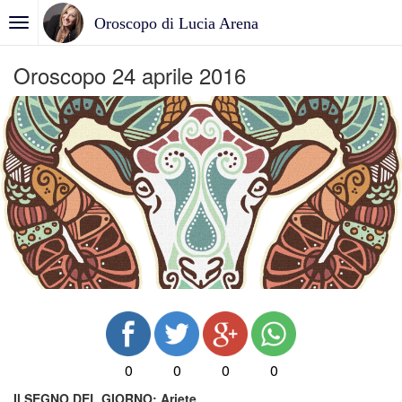
Oroscopo di Lucia Arena
Oroscopo 24 aprile 2016
0
0
0
0
Il SEGNO DEL GIORNO:
Ariete