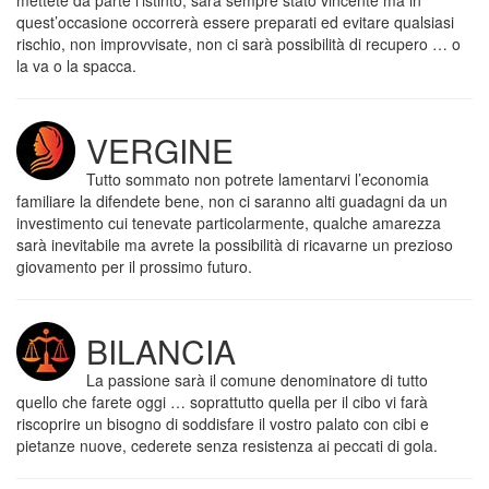
mettete da parte l’istinto, sarà sempre stato vincente ma in
quest’occasione occorrerà essere preparati ed evitare qualsiasi
rischio, non improvvisate, non ci sarà possibilità di recupero … o
la va o la spacca.
VERGINE
Tutto sommato non potrete lamentarvi l’economia
familiare la difendete bene, non ci saranno alti guadagni da un
investimento cui tenevate particolarmente, qualche amarezza
sarà inevitabile ma avrete la possibilità di ricavarne un prezioso
giovamento per il prossimo futuro.
BILANCIA
La passione sarà il comune denominatore di tutto
quello che farete oggi … soprattutto quella per il cibo vi farà
riscoprire un bisogno di soddisfare il vostro palato con cibi e
pietanze nuove, cederete senza resistenza ai peccati di gola.