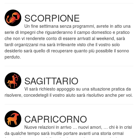
SCORPIONE
Un fine settimana senza programmi, avrete in atto una
serie di impegni che riguarderanno il campo domestico e pratico
che non vi renderete conto di essere arrivati al weekend, sarà
tardi organizzarsi ma sarà irrilevante visto che il vostro solo
desiderio sarà quello di recuperare quanto più possibile il sonno
perduto.
SAGITTARIO
Vi sarà richiesto appoggio su una situazione pratica da
risolvere, concedetegli il vostro aiuto sarà risolutivo anche per voi.
CAPRICORNO
Nuove relazioni in arrivo … nuovi amori, … chi è in crisi
da qualche tempo sarà inutile portare avanti una storia ormai