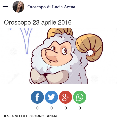
Oroscopo di Lucia Arena
Oroscopo 23 aprile 2016
0
0
0
0
Il SEGNO DEL GIORNO:
Ariete