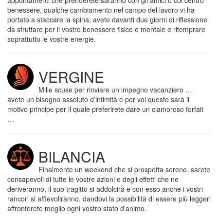
appuntamenti che prenderete saranno con gli amici o col centro
benessere, qualche cambiamento nel campo del lavoro vi ha
portato a staccare la spina, avete davanti due giorni di riflessione
da sfruttare per il vostro benessere fisico e mentale e ritemprare
soprattutto le vostre energie.
VERGINE
Mille scuse per rinviare un impegno vacanziero …
avete un bisogno assoluto d’intimità e per voi questo sarà il
motivo principe per il quale preferirete dare un clamoroso forfait
…
BILANCIA
Finalmente un weekend che si prospetta sereno, sarete
consapevoli di tutte le vostre azioni e degli effetti che ne
deriveranno, il suo tragitto si addolcirà e con esso anche i vostri
rancori si affievoliranno, dandovi la possibilità di essere più leggeri
affronterete meglio ogni vostro stato d’animo.