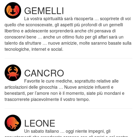
GEMELLI
La vostra spiritualità sarà riscoperta … scoprirete di voi
quello che sconoscevate, gli aspetti più profondi di un gemelli
libertino e adolescente sorprenderà anche chi pensava di
conoscervi bene … anche un ottimo fiuto per gli affari sarà un
talento da sfruttare … nuove amicizie, molte saranno basate sulla
tecnologiche, internet e social.
CANCRO
Favorite le cure mediche, soprattutto relative alle
articolazioni delle ginocchia … Nuove amicizie influenti e
benestanti, per l’amore non è il momento, siate più mondani e
trascorrerete piacevolmente il vostro tempo.
LEONE
Un sabato italiano … oggi niente impegni, gli