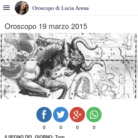
Oroscopo di Lucia Arena
Oroscopo 19 marzo 2015
0
0
0
0
Il SEGNO DEL GIORNO: Toro