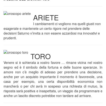
ARIETE
I cambiamenti ci vogliono ma quelli giusti non
esagerate e mantenete un certo rigore nel prendere delle
decisioni Saturno v’invita a non essere azzardosi ma innovativi e
prudenti.
TORO
Venere si è schierata a vostro favore … rimane vicina nel vostro
segno ed è il simbolo della fortuna e delle buone speranze. In
amore non c’è meglio di adesso per prendere una decisione,
anche per un acquisto importante il momento è favorevole, una
casa per esempio, una certa disponibilità economica non
mancherà o per chi avrà in sospeso una richiesta di mutuo, la
risposta sarà positiva e inaspettata, un viaggio da programmare e
anche un lascito discreto potrebbe non tardare ad arrivare.