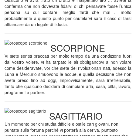
Qualcuno vi avrà tirato un brutto e inaspettato tiro … avrete la
conferma che non dovevate fidarvi di chi pensavate fosse l’unica
persona su cui contare, meglio tardi che mai .. molto
probabilmente a questo punto per cautelarvi sarà il caso di farsi
affiancare da un legale di fiducia.
SCORPIONE
Vi siete sentiti braccati per molto tempo da una condizione fuori
dal vostro volere, vi ha tarpato le ali obbligandovi a non volare
come desideravate, voi che siete dei rivoluzionari nati, adesso la
Luna e Mercurio smuovono le acque, e quella decisione che non
avete preso fino ad oggi, improvvisamente, sarà irrefrenabile,
tanto che qualcuno deciderà di cambiare aria, casa, città, lavoro,
programmi e partner.
SAGITTARIO
Un momento per chi studia difficile e ostile cari giovani, non
puntate sulla fortuna perché vi porterà alla deriva, piuttosto