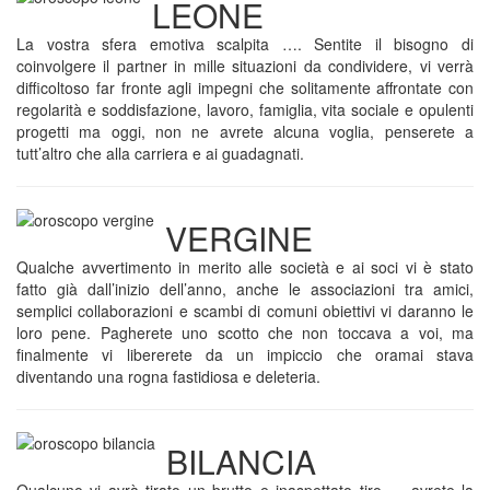
LEONE
La vostra sfera emotiva scalpita …. Sentite il bisogno di
coinvolgere il partner in mille situazioni da condividere, vi verrà
difficoltoso far fronte agli impegni che solitamente affrontate con
regolarità e soddisfazione, lavoro, famiglia, vita sociale e opulenti
progetti ma oggi, non ne avrete alcuna voglia, penserete a
tutt’altro che alla carriera e ai guadagnati.
VERGINE
Qualche avvertimento in merito alle società e ai soci vi è stato
fatto già dall’inizio dell’anno, anche le associazioni tra amici,
semplici collaborazioni e scambi di comuni obiettivi vi daranno le
loro pene. Pagherete uno scotto che non toccava a voi, ma
finalmente vi libererete da un impiccio che oramai stava
diventando una rogna fastidiosa e deleteria.
BILANCIA