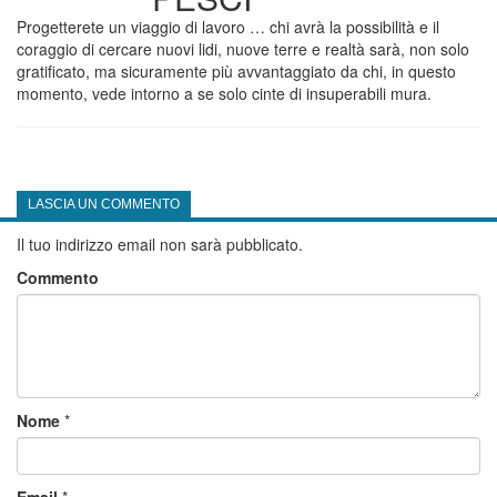
Progetterete un viaggio di lavoro … chi avrà la possibilità e il
coraggio di cercare nuovi lidi, nuove terre e realtà sarà, non solo
gratificato, ma sicuramente più avvantaggiato da chi, in questo
momento, vede intorno a se solo cinte di insuperabili mura.
LASCIA UN COMMENTO
Il tuo indirizzo email non sarà pubblicato.
Commento
Nome
*