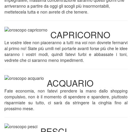
impegnatevi, massima concentrazione saranno questi giorni che
arriveranno a partire da oggi gli scogli più insormontabili,
mettetecela tutta e non avrete di che temere.
CAPRICORNO
Le vostre idee non piaceranno a tutti ma voi non dovrete fermarvi
al primo no! Siate più umili nel portarle avanti forse più che le idee
saranno i vostri modi, quindi fatevi furbi e abbassate i toni,
vedrete che ci saranno meno impedimenti.
ACQUARIO
Fate economia, non fatevi prendere la mano dallo shopping
compulsivo, non è il momento di spendere e spandere, piuttosto
risparmiate su tutto, ci sarà da stringere la cinghia fino al
prossimo mese.
PESCI