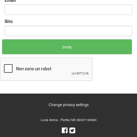
Email
*
Sito
Change privacy settings
Lucia Arena - Partita IVA 09457150960