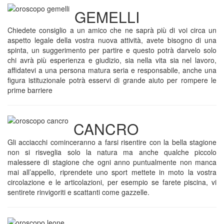
GEMELLI
Chiedete consiglio a un amico che ne saprà più di voi circa un
aspetto legale della vostra nuova attività, avete bisogno di una
spinta, un suggerimento per partire e questo potrà darvelo solo
chi avrà più esperienza e giudizio, sia nella vita sia nel lavoro,
affidatevi a una persona matura seria e responsabile, anche una
figura istituzionale potrà esservi di grande aiuto per rompere le
prime barriere
CANCRO
Gli acciacchi cominceranno a farsi risentire con la bella stagione
non si risveglia solo la natura ma anche qualche piccolo
malessere di stagione che ogni anno puntualmente non manca
mai all’appello, riprendete uno sport mettete in moto la vostra
circolazione e le articolazioni, per esempio se farete piscina, vi
sentirete rinvigoriti e scattanti come gazzelle.