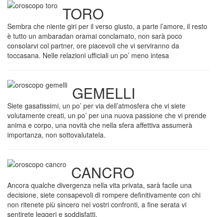
TORO
Sembra che niente giri per il verso giusto, a parte l’amore, il resto
è tutto un ambaradan oramai conclamato, non sarà poco
consolarvi col partner, ore piacevoli che vi serviranno da
toccasana. Nelle relazioni ufficiali un po’ meno intesa
GEMELLI
Siete gasatissimi, un po’ per via dell’atmosfera che vi siete
volutamente creati, un po’ per una nuova passione che vi prende
anima e corpo, una novità che nella sfera affettiva assumerà
importanza, non sottovalutatela.
CANCRO
Ancora qualche divergenza nella vita privata, sarà facile una
decisione, siete consapevoli di rompere definitivamente con chi
non ritenete più sincero nei vostri confronti, a fine serata vi
sentirete leggeri e soddisfatti.