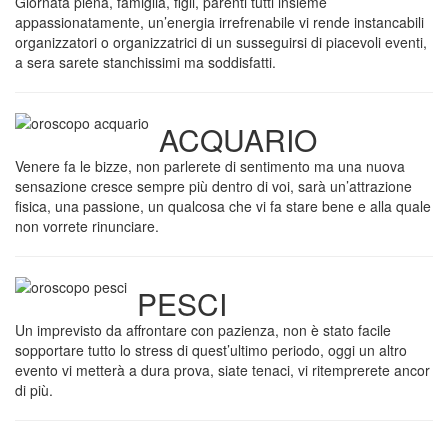
Giornata piena, famiglia, figli, parenti tutti insieme
appassionatamente, un’energia irrefrenabile vi rende instancabili
organizzatori o organizzatrici di un susseguirsi di piacevoli eventi,
a sera sarete stanchissimi ma soddisfatti.
ACQUARIO
Venere fa le bizze, non parlerete di sentimento ma una nuova
sensazione cresce sempre più dentro di voi, sarà un’attrazione
fisica, una passione, un qualcosa che vi fa stare bene e alla quale
non vorrete rinunciare.
PESCI
Un imprevisto da affrontare con pazienza, non è stato facile
sopportare tutto lo stress di quest’ultimo periodo, oggi un altro
evento vi metterà a dura prova, siate tenaci, vi ritemprerete ancor
di più.