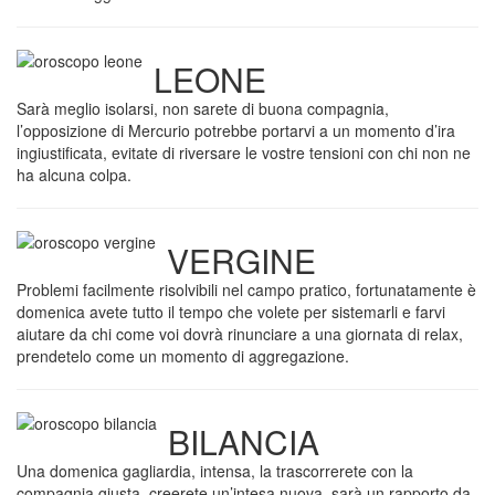
LEONE
Sarà meglio isolarsi, non sarete di buona compagnia,
l’opposizione di Mercurio potrebbe portarvi a un momento d’ira
ingiustificata, evitate di riversare le vostre tensioni con chi non ne
ha alcuna colpa.
VERGINE
Problemi facilmente risolvibili nel campo pratico, fortunatamente è
domenica avete tutto il tempo che volete per sistemarli e farvi
aiutare da chi come voi dovrà rinunciare a una giornata di relax,
prendetelo come un momento di aggregazione.
BILANCIA
Una domenica gagliardia, intensa, la trascorrerete con la
compagnia giusta, creerete un’intesa nuova, sarà un rapporto da