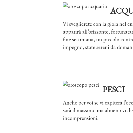
ACQU
Vi sveglierete con la gioia nel 
apparirà all’orizzonte, fortuna
fine settimana, un piccolo contr
impegno, state sereni da domani
PESCI
Anche per voi se vi capiterà l’o
sarà il massimo ma almeno vi dist
incomprensioni.