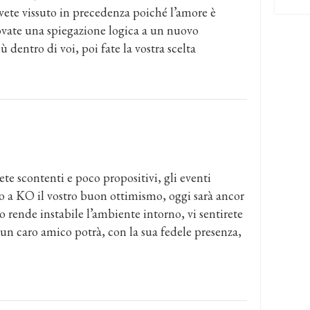
avete vissuto in precedenza poiché l’amore è
rovate una spiegazione logica a un nuovo
dentro di voi, poi fate la vostra scelta
te scontenti e poco propositivi, gli eventi
 a KO il vostro buon ottimismo, oggi sarà ancor
o rende instabile l’ambiente intorno, vi sentirete
lo un caro amico potrà, con la sua fedele presenza,