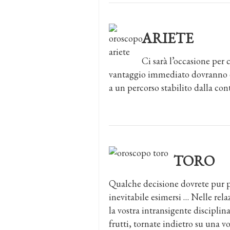
ARIETE
Ci sarà l’occasione per
vantaggio immediato dovranno ess
a un percorso stabilito dalla con
TORO
Qualche decisione dovrete pur pre
inevitabile esimersi … Nelle rel
la vostra intransigente discipli
frutti, tornate indietro su una v