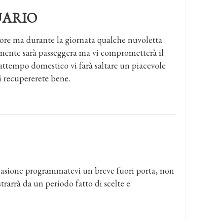
ARIO
cuore ma durante la giornata qualche nuvoletta
tamente sarà passeggera ma vi comprometterà il
attempo domestico vi farà saltare un piacevole
 recupererete bene.
ccasione programmatevi un breve fuori porta, non
rarrà da un periodo fatto di scelte e