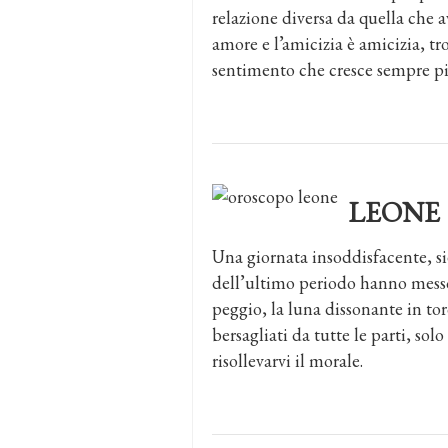
relazione diversa da quella che 
amore e l’amicizia è amicizia, t
sentimento che cresce sempre più 
LEONE
Una giornata insoddisfacente, sie
dell’ultimo periodo hanno messo
peggio, la luna dissonante in tor
bersagliati da tutte le parti, so
risollevarvi il morale.