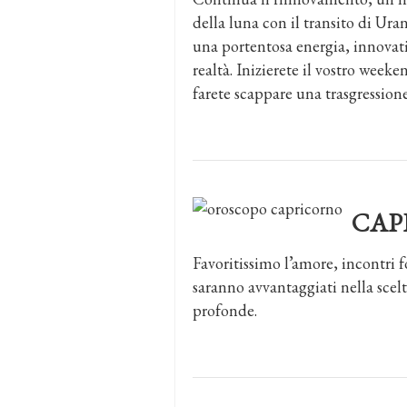
della luna con il transito di Ur
una portentosa energia, innovati
realtà. Inizierete il vostro week
farete scappare una trasgressione
CAP
Favoritissimo l’amore, incontri fo
saranno avvantaggiati nella scelt
profonde.