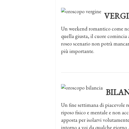
VERG
Un weekend romantico come non
quella giusta, il cuore comincia
roseo scenario non potrà mancare
più importante.
BILA
Un fine settimana di piacevole rel
riposo fisico e mentale e non acc
apposta per isolarvi volutament
intorno a voi da qualche giorno