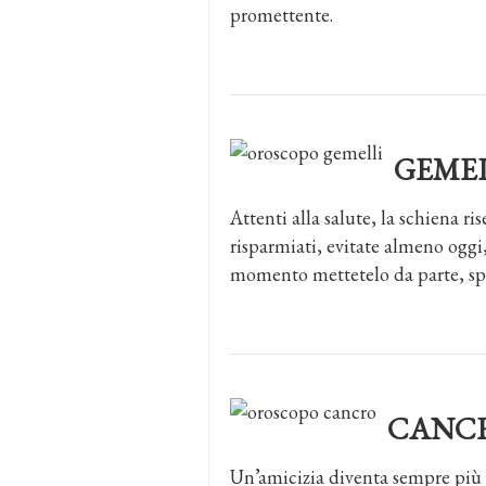
promettente.
GEME
Attenti alla salute, la schiena ris
risparmiati, evitate almeno oggi,
momento mettetelo da parte, spe
CANC
Un’amicizia diventa sempre più i