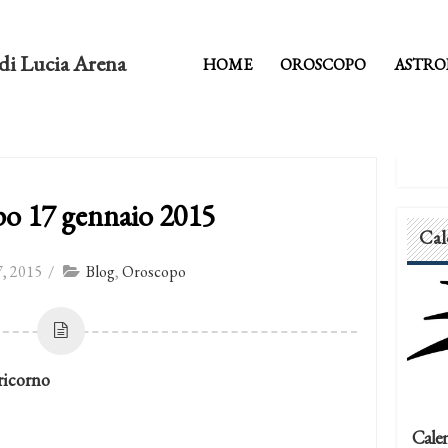
di Lucia Arena
HOME
OROSCOPO
ASTRO
o 17 gennaio 2015
Cal
, 2015
/
Blog
,
Oroscopo
icorno
Calen