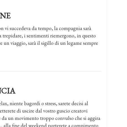
INE
 vi succedeva da tempo, la compagnia sarà
 a trepidare, i sentimenti riemergono, in questo
 un viaggio, sarà il sigillo di un legame sempre
NCIA
ax, niente bagordi o stress, sarete decisi al
etterete di uscire dal vostro guscio creatovi
e da un movimento troppo convulso che si aggira
 … alla fine del weekend porterete a compimento