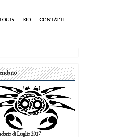
LOGIA
BIO
CONTATTI
endario
dario di Luglio 2017