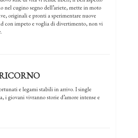
ano nel cugino segno dell’ariete, mette in moto
ve, originali e pronti a sperimentare nuove
end con impeto e voglia di divertimento, non vi
.
RICORNO
rtunati e legami stabili in arrivo. I single
a, i giovani vivranno storie d’amore intense e