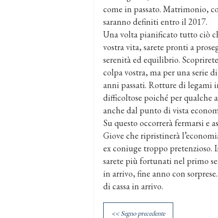
come in passato. Matrimonio, co
saranno definiti entro il 2017.
Una volta pianificato tutto ciò c
vostra vita, sarete pronti a pros
serenità ed equilibrio. Scopriret
colpa vostra, ma per una serie d
anni passati. Rotture di legami 
difficoltose poiché per qualche 
anche dal punto di vista econom
Su questo occorrerà fermarsi e as
Giove che ripristinerà l’econom
ex coniuge troppo pretenzioso. I
sarete più fortunati nel primo s
in arrivo, fine anno con sorprese.
di cassa in arrivo.
<< Segno precedente