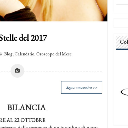
Stelle del 2017
Col
Blog
,
Calendario
,
Oroscopo del Mese
Segno successivo >>
BILANCIA
RE AL 22 OTTOBRE
tterizzato dalla presenza di un inquilino di nome