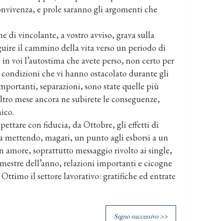
nvivenza, e prole saranno gli argomenti che
he di vincolante, a vostro avviso, grava sulla
eguire il cammino della vita verso un periodo di
e in voi l’autostima che avete perso, non certo per
i condizioni che vi hanno ostacolato durante gli
importanti, separazioni, sono state quelle più
altro mese ancora ne subirete le conseguenze,
ico.
pettare con fiducia, da Ottobre, gli effetti di
ia mettendo, magari, un punto agli esborsi a un
n amore, soprattutto messaggio rivolto ai single,
emestre dell’anno, relazioni importanti e cicogne
 Ottimo il settore lavorativo: gratifiche ed entrate
Segno successivo >>