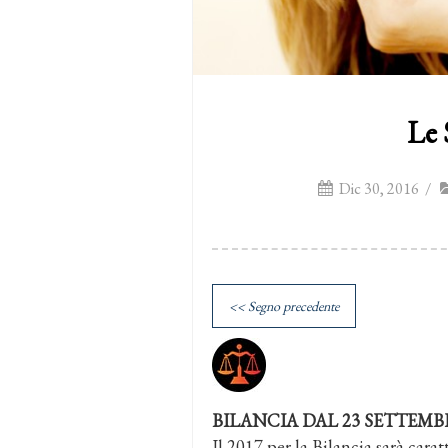
Le 
Dic 30, 2016
/
<< Segno precedente
BILANCIA DAL 23 SETTEMB
Il 2017 per la Bilancia sarà cara