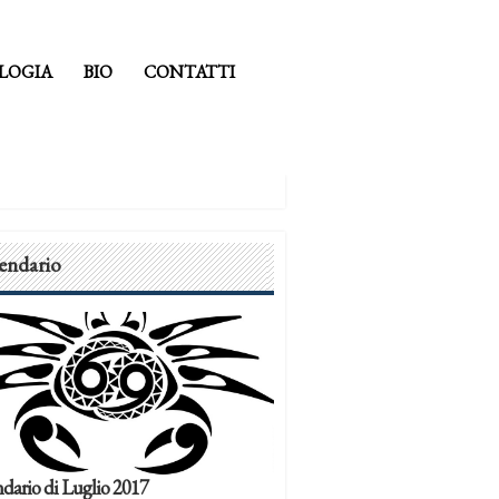
LOGIA
BIO
CONTATTI
endario
dario di Luglio 2017