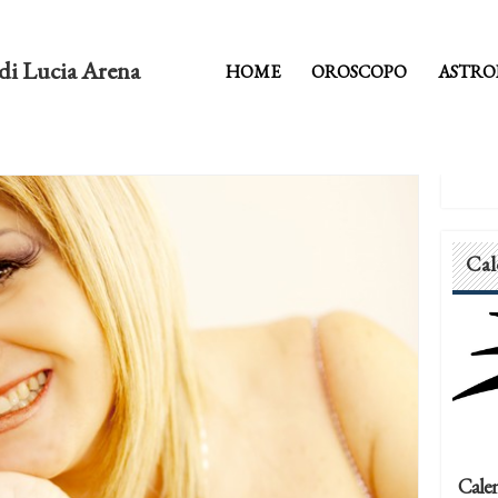
di Lucia Arena
HOME
OROSCOPO
ASTRO
Cal
Calen