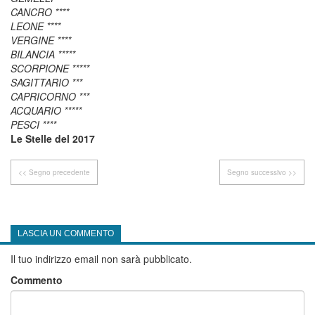
CANCRO ****
LEONE ****
VERGINE ****
BILANCIA *****
SCORPIONE *****
SAGITTARIO ***
CAPRICORNO ***
ACQUARIO *****
PESCI ****
Le Stelle del 2017
<< Segno precedente
Segno successivo >>
LASCIA UN COMMENTO
Il tuo indirizzo email non sarà pubblicato.
Commento