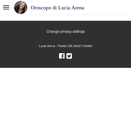
Oroscopo di Lucia Arena
Change privacy settings
Lucia Arena - Partita IVA 09457150960