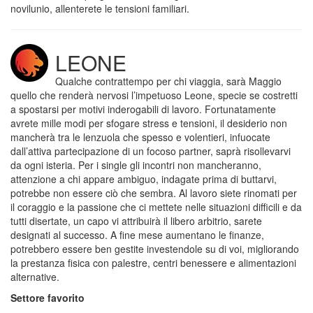
novilunio, allenterete le tensioni familiari.
LEONE
Qualche contrattempo per chi viaggia, sarà Maggio
quello che renderà nervosi l’impetuoso Leone, specie se costretti
a spostarsi per motivi inderogabili di lavoro. Fortunatamente
avrete mille modi per sfogare stress e tensioni, il desiderio non
mancherà tra le lenzuola che spesso e volentieri, infuocate
dall’attiva partecipazione di un focoso partner, saprà risollevarvi
da ogni isteria. Per i single gli incontri non mancheranno,
attenzione a chi appare ambiguo, indagate prima di buttarvi,
potrebbe non essere ciò che sembra. Al lavoro siete rinomati per
il coraggio e la passione che ci mettete nelle situazioni difficili e da
tutti disertate, un capo vi attribuirà il libero arbitrio, sarete
designati al successo. A fine mese aumentano le finanze,
potrebbero essere ben gestite investendole su di voi, migliorando
la prestanza fisica con palestre, centri benessere e alimentazioni
alternative.
Settore favorito