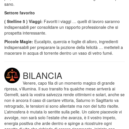
sano.
Settore favorito
( Stelline 5 ) Viaggi:
Favoriti i viaggi … quelli di lavoro saranno
indispensabili per consolidare un rapporto professionale che si
prospetta interessante.
Piccole Magie:
Eucalipto, quercia e foglie di alloro, ingredienti
indispensabili per preparare la pozione della felicità … metteteli a
macerare in acqua di torrente dentro un vaso di vetro fumé.
BILANCIA
Venere, capo fila di un momento magico di grande
ripresa, v’illumina. Il suo transito fra qualche mese arriverà ai
Gemelli, sarà la vostra salvezza rende ottimismi e solari, anche se
non è ancora il caso di cantare vittoria, Saturno in Sagittario va
retrogrado, le tensioni si sono allentate ma non del tutto risolte.
L’atmosfera è mutata lo sentite sulla pelle. Un calore piacevole vi
avvolge, non sarà solo l’estate che avanza, è il vostro impeto,
energia positiva che arde dentro e spinge a ricostruire ogni