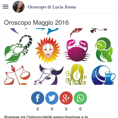
Oroscopo di Lucia Arena
Oroscopo Maggio 2016
0
0
0
0
Sospese tra l’irrinunciabile emancipazione e la