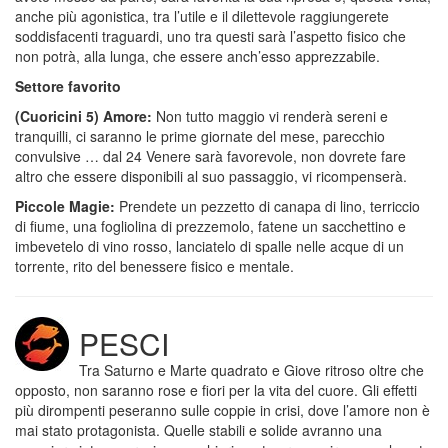
anche più agonistica, tra l’utile e il dilettevole raggiungerete
soddisfacenti traguardi, uno tra questi sarà l’aspetto fisico che
non potrà, alla lunga, che essere anch’esso apprezzabile.
Settore favorito
(Cuoricini 5) Amore:
Non tutto maggio vi renderà sereni e
tranquilli, ci saranno le prime giornate del mese, parecchio
convulsive … dal 24 Venere sarà favorevole, non dovrete fare
altro che essere disponibili al suo passaggio, vi ricompenserà.
Piccole Magie:
Prendete un pezzetto di canapa di lino, terriccio
di fiume, una fogliolina di prezzemolo, fatene un sacchettino e
imbevetelo di vino rosso, lanciatelo di spalle nelle acque di un
torrente, rito del benessere fisico e mentale.
PESCI
Tra Saturno e Marte quadrato e Giove ritroso oltre che
opposto, non saranno rose e fiori per la vita del cuore. Gli effetti
più dirompenti peseranno sulle coppie in crisi, dove l’amore non è
mai stato protagonista. Quelle stabili e solide avranno una