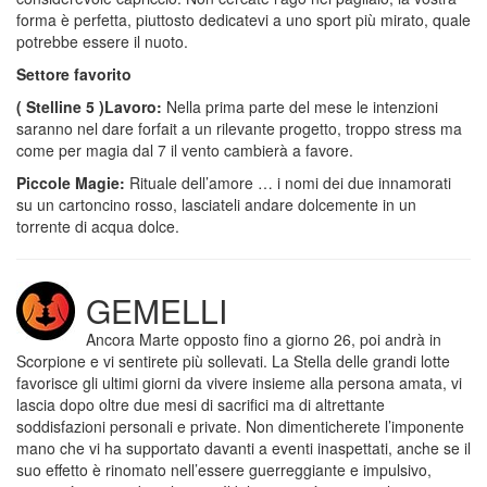
forma è perfetta, piuttosto dedicatevi a uno sport più mirato, quale
potrebbe essere il nuoto.
Settore favorito
( Stelline 5 )Lavoro:
Nella prima parte del mese le intenzioni
saranno nel dare forfait a un rilevante progetto, troppo stress ma
come per magia dal 7 il vento cambierà a favore.
Piccole Magie:
Rituale dell’amore … i nomi dei due innamorati
su un cartoncino rosso, lasciateli andare dolcemente in un
torrente di acqua dolce.
GEMELLI
Ancora Marte opposto fino a giorno 26, poi andrà in
Scorpione e vi sentirete più sollevati. La Stella delle grandi lotte
favorisce gli ultimi giorni da vivere insieme alla persona amata, vi
lascia dopo oltre due mesi di sacrifici ma di altrettante
soddisfazioni personali e private. Non dimenticherete l’imponente
mano che vi ha supportato davanti a eventi inaspettati, anche se il
suo effetto è rinomato nell’essere guerreggiante e impulsivo,