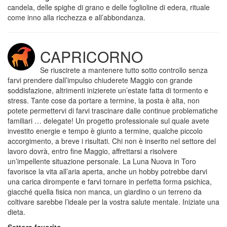
candela, delle spighe di grano e delle foglioline di edera, rituale
come inno alla ricchezza e all’abbondanza.
CAPRICORNO
Se riuscirete a mantenere tutto sotto controllo senza
farvi prendere dall’impulso chiuderete Maggio con grande
soddisfazione, altrimenti inizierete un’estate fatta di tormento e
stress. Tante cose da portare a termine, la posta è alta, non
potete permettervi di farvi trascinare dalle continue problematiche
familiari … delegate! Un progetto professionale sul quale avete
investito energie e tempo è giunto a termine, qualche piccolo
accorgimento, a breve i risultati. Chi non è inserito nel settore del
lavoro dovrà, entro fine Maggio, affrettarsi a risolvere
un’impellente situazione personale. La Luna Nuova in Toro
favorisce la vita all’aria aperta, anche un hobby potrebbe darvi
una carica dirompente e farvi tornare in perfetta forma psichica,
giacché quella fisica non manca, un giardino o un terreno da
coltivare sarebbe l’ideale per la vostra salute mentale. Iniziate una
dieta.