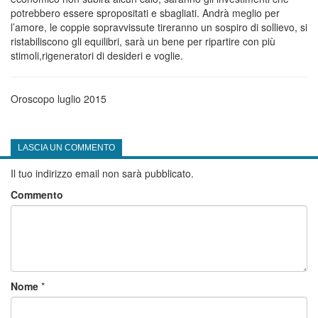
potrebbero essere spropositati e sbagliati. Andrà meglio per
l’amore, le coppie sopravvissute tireranno un sospiro di sollievo, si
ristabiliscono gli equilibri, sarà un bene per ripartire con più
stimoli,rigeneratori di desideri e voglie.
Oroscopo luglio 2015
LASCIA UN COMMENTO
Il tuo indirizzo email non sarà pubblicato.
Commento
Nome
*