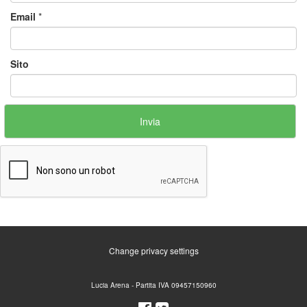
Email
*
Sito
Change privacy settings
Lucia Arena - Partita IVA 09457150960