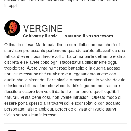
intoppi
VERGINE
Coltivate gli amici … saranno il vostro tesoro.
Ottima la difesa. Marte paladino incorruttibile non mancherà di
starvi sempre accanto perlomeno quando sarete attaccati da una
raffica di eventi post favorevoli … La prima parte dell’anno è stata
discreta e se avete colto ogni sfaccettatura difficilmente oggi,
trepiderete. Avete vinto numerose battaglie e la guerra adesso
non v’interessa poiché cambierete atteggiamento anche con
quello che vi circonda. Permalosi e pressanti con le vostre dovute
e insindacabili maniere che vi contraddistinguono, non sempre
riuscite a essere ben voluti da tutti e mantenere quelli equilibri
naturali. Vi sta bene così, non volete intrusioni. Questo modo di
essere porta spesso a ritrovarvi soli e sconsolati o con accanto
personaggi falsi e ambigui, perdendo di vista chi vuole starvi
vicino senza alcun interesse.