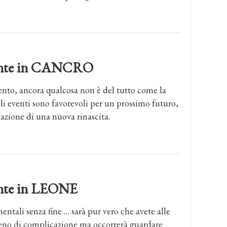
dente in CANCRO
ento, ancora qualcosa non è del tutto come la
Gli eventi sono favorevoli per un prossimo futuro,
iziazione di una nuova rinascita.
dente in LEONE
ntali senza fine … sarà pur vero che avete alle
ieno di complicazione ma occorrerà guardare