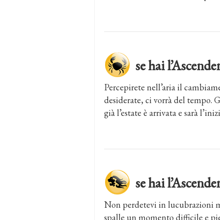
se hai l’Ascen
Percepirete nell’aria il cambiam
desiderate, ci vorrà del tempo. 
già l’estate è arrivata e sarà l’in
se hai l’Ascen
Non perdetevi in lucubrazioni me
spalle un momento difficile e p