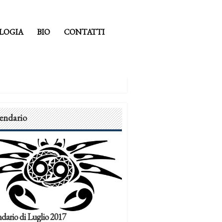
LOGIA
BIO
CONTATTI
endario
dario di Luglio 2017