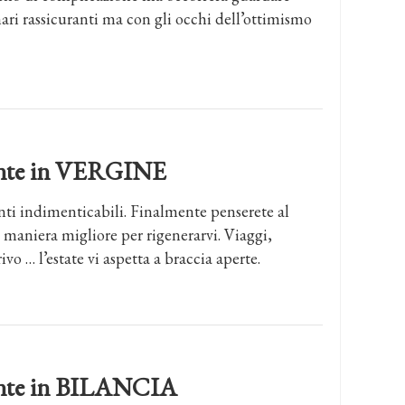
nari rassicuranti ma con gli occhi dell’ottimismo
dente in VERGINE
ti indimenticabili. Finalmente penserete al
a maniera migliore per rigenerarvi. Viaggi,
vo … l’estate vi aspetta a braccia aperte.
dente in BILANCIA