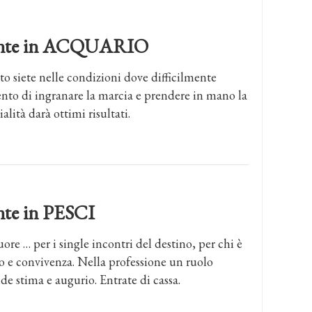
ndente in ACQUARIO
to siete nelle condizioni dove difficilmente
ento di ingranare la marcia e prendere in mano la
alità darà ottimi risultati.
ente in PESCI
uore … per i single incontri del destino, per chi è
o e convivenza. Nella professione un ruolo
de stima e augurio. Entrate di cassa.