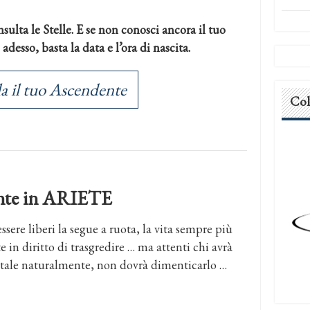
sulta le Stelle. E se non conosci ancora il tuo
desso, basta la data e l’ora di nascita.
a il tuo Ascendente
Col
dente in ARIETE
essere liberi la segue a ruota, la vita sempre più
e in diritto di trasgredire … ma attenti chi avrà
tale naturalmente, non dovrà dimenticarlo …