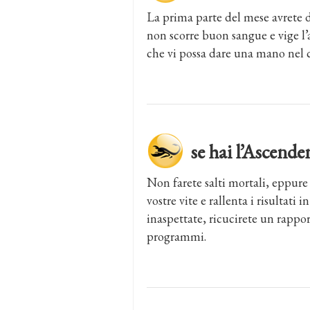
La prima parte del mese avrete d
non scorre buon sangue e vige l
che vi possa dare una mano nel 
se hai l’Ascen
Non farete salti mortali, eppure 
vostre vite e rallenta i risultati 
inaspettate, ricucirete un rappor
programmi.