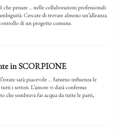
i che penare … nelle collaborazioni professionali
’ambiguità. Cercate di trovare almeno un’alleanza
controllo di un progetto comune.
dente in SCORPIONE
l’estate sarà piacevole … Saturno influenza le
in tutti i settori. L’amore vi darà conferme
to che sembrava far acqua da tutte le parti,