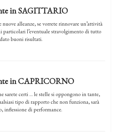
dente in SAGITTARIO
e nuove alleanze, se vorrete rinnovare un’attività
i particolari l’eventuale stravolgimento di tutto
dato buoni risultati.
ndente in CAPRICORNO
e sarete certi … le stelle si oppongono in tante,
lsiasi tipo di rapporto che non funziona, sarà
o, inflessione di performance.