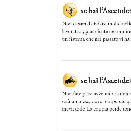
se hai l’Ascen
Non ci sarà da fidarsi molto nell
lavorativa, pianificate nei minim
un sistema che nel passato vi ha 
se hai l’Asce
Non fate passi avventati se non n
sarà un mese, dove romperete qua
inevitabile. La coppia perde ton