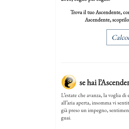
Trova il tuo Ascendente, con
Ascendente, scoprilo a
Calcol
se hai l’Ascen
L’estate che avanza, la voglia di 
all’aria aperta, insomma vi sentit
già preso un impegno, sentimen
guai.