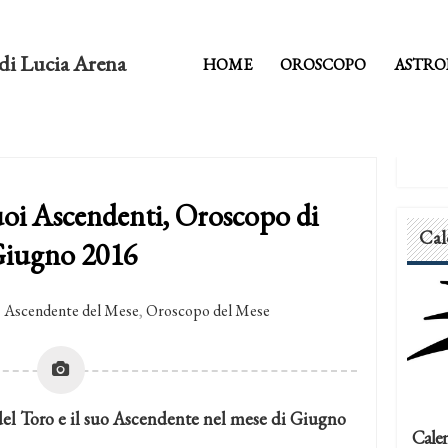
di Lucia Arena
HOME
OROSCOPO
ASTRO
uoi Ascendenti, Oroscopo di
Cal
iugno 2016
Ascendente del Mese
,
Oroscopo del Mese
del Toro e il suo Ascendente nel mese di Giugno
Calen