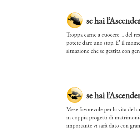
se hai l’Asce
Troppa carne a cuocere … del res
potete dare uno stop. E’ il mom
situazione che se gestita con geni
se hai l’Ascend
Mese favorevole per la vita del c
in coppia progetti di matrimoni
importante vi sarà dato con gran