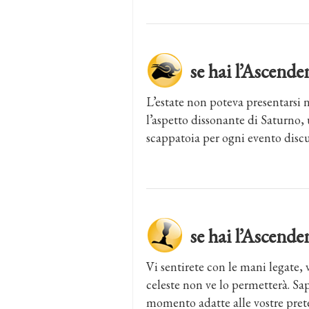
se hai l’Ascen
L’estate non poteva presentarsi 
l’aspetto dissonante di Saturno, u
scappatoia per ogni evento discut
se hai l’Ascen
Vi sentirete con le mani legate, 
celeste non ve lo permetterà. Sap
momento adatte alle vostre prete