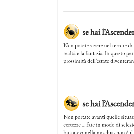
se hai l’Ascen
Non potete vivere nel terrore di 
realtà e la fantasia. In questo pe
prossimità dell’estate diventera
se hai l’Ascen
Non portate avanti quelle situaz
certezze … fate in modo di selez
buttatevi nella mischia, non è i