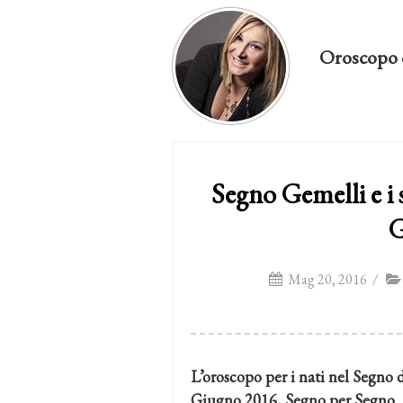
Oroscopo 
Segno Gemelli e i
G
Mag 20, 2016
/
L’oroscopo per i nati nel Segno 
Giugno 2016, Segno per Segno.