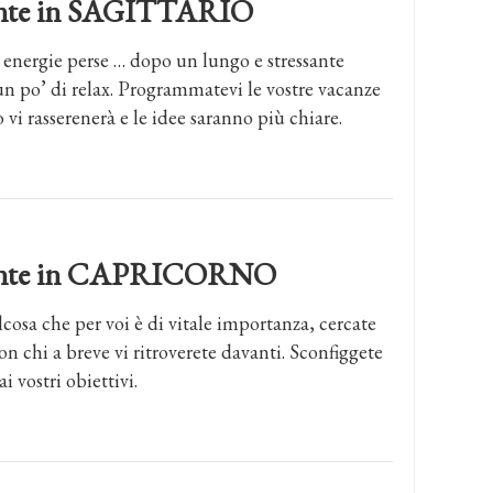
dente in SAGITTARIO
e energie perse … dopo un lungo e stressante
n po’ di relax. Programmatevi le vostre vacanze
 vi rasserenerà e le idee saranno più chiare.
ndente in CAPRICORNO
osa che per voi è di vitale importanza, cercate
n chi a breve vi ritroverete davanti. Sconfiggete
i vostri obiettivi.