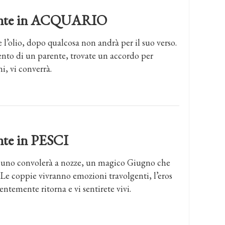
ndente in ACQUARIO
e l’olio, dopo qualcosa non andrà per il suo verso.
nto di un parente, trovate un accordo per
i, vi converrà.
ente in PESCI
cuno convolerà a nozze, un magico Giugno che
Le coppie vivranno emozioni travolgenti, l’eros
entemente ritorna e vi sentirete vivi.