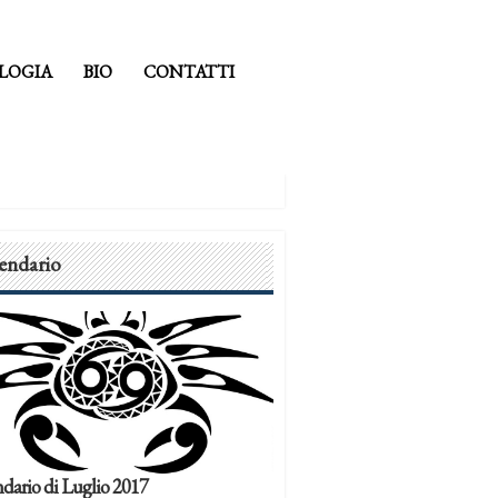
LOGIA
BIO
CONTATTI
endario
dario di Luglio 2017