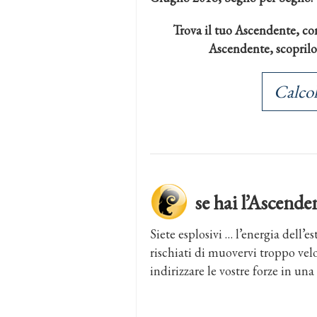
Trova il tuo Ascendente, con
Ascendente, scoprilo a
Calcol
se hai l’Ascen
Siete esplosivi … l’energia dell’e
rischiati di muovervi troppo ve
indirizzare le vostre forze in una