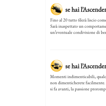
se hai l’Asce
Fino al 20 tutto filerà liscio com
Sarà inaspettato un comportame
un’eventuale condivisione di ben
se hai l’Ascend
Momenti indimenticabili, qual
non dimenticherete facilmente. 
si fa avanti, la passione proromp