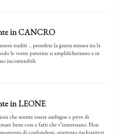
dente in CANCRO
essere traditi … prendete la giusta misura tra la
riodo le vostre paturnie si amplificheranno e in
nno incontenibili.
dente in LEONE
ioni che sentite essere ambigue e prive di
ionare bene cose e fatti che v’interessano. Non
l momento di confondersi, piuttosto rischiaritevi