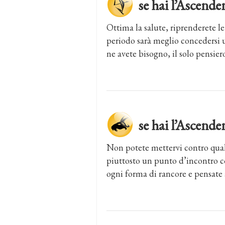
se hai l’Ascen
Ottima la salute, riprenderete l
periodo sarà meglio concedersi u
ne avete bisogno, il solo pensiero
se hai l’Asce
Non potete mettervi contro qualc
piuttosto un punto d’incontro co
ogni forma di rancore e pensate a