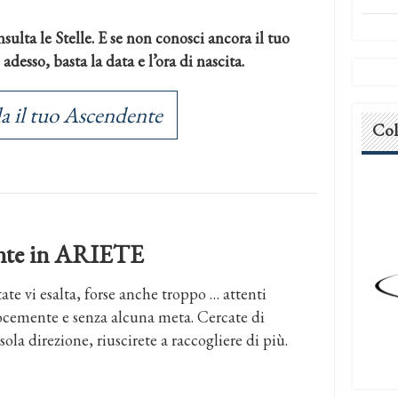
sulta le Stelle. E se non conosci ancora il tuo
desso, basta la data e l’ora di nascita.
a il tuo Ascendente
Col
dente in ARIETE
state vi esalta, forse anche troppo … attenti
locemente e senza alcuna meta. Cercate di
 sola direzione, riuscirete a raccogliere di più.