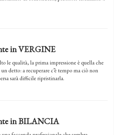
dente in VERGINE
lto le qualità, la prima impressione è quella che
 un detto: a recuperare c’è tempo ma ciò non
sa sarà difficile ripristinarla.
dente in BILANCIA
e una faccenda professionale che sembra