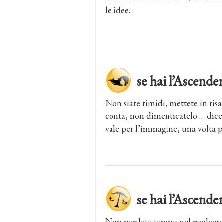
le idee.
se hai l’Ascen
Non siate timidi, mettete in risa
conta, non dimenticatelo … dice
vale per l’immagine, una volta per
se hai l’Ascen
Non perdete tempo nel risolver