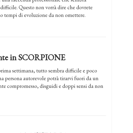
difficile. Questo non vorrà dire che dovrete
ono tempi di evoluzione da non omettere.
dente in SCORPIONE
prima settimana, tutto sembra difficile e poco
na persona autorevole potrà tirarvi fuori da un
nte compromesso, disguidi e doppi sensi da non