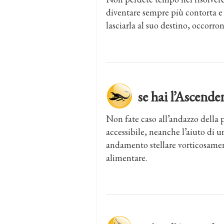
diventare sempre più contorta e 
lasciarla al suo destino, occorr
se hai l’Ascen
Non fate caso all’andazzo della 
accessibile, neanche l’aiuto di u
andamento stellare vorticosame
alimentare.