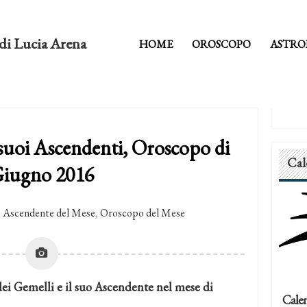
di Lucia Arena
HOME
OROSCOPO
ASTRO
 suoi Ascendenti, Oroscopo di
Cal
iugno 2016
Ascendente del Mese
,
Oroscopo del Mese
dei Gemelli e il suo Ascendente nel mese di
Calen