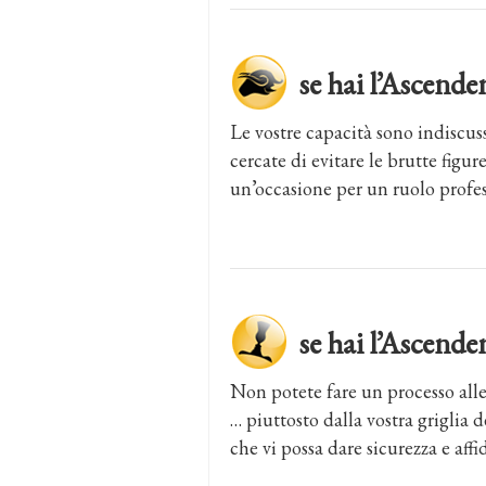
se hai l’Ascen
Le vostre capacità sono indiscus
cercate di evitare le brutte figur
un’occasione per un ruolo profes
se hai l’Ascen
Non potete fare un processo alle
… piuttosto dalla vostra griglia 
che vi possa dare sicurezza e affi