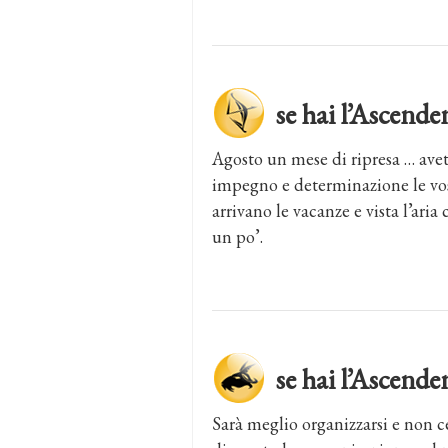
se hai l’Ascen
Agosto un mese di ripresa … avet
impegno e determinazione le vos
arrivano le vacanze e vista l’aria 
un po’.
se hai l’Asce
Sarà meglio organizzarsi e non 