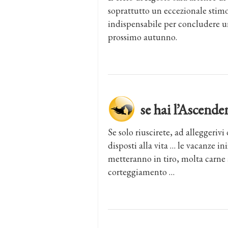
soprattutto un eccezionale stim
indispensabile per concludere un
prossimo autunno.
se hai l’Ascen
Se solo riuscirete, ad alleggerivi
disposti alla vita … le vacanze i
metteranno in tiro, molta carne a
corteggiamento …