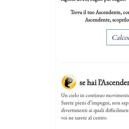
Trova il tuo Ascendente, con
Ascendente, scoprilo a
Calcol
se hai l’Ascen
Un cielo in continuo movimento …
Sarete pieni d’impegni, non sapr
divertimenti ai quali difficilmen
voi ne sarete al centro.