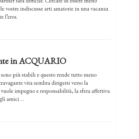
rtner sarà difficile. Cercate di essere meno
le vostre indiscusse arti amatorie in una vacanza
e l’eros.
ndente in ACQUARIO
 sono più stabili e questo rende tutto meno
travagante vita sembra dirigersi verso la
vuole impegno e responsabilità, la sfera affettiva
gli amici …