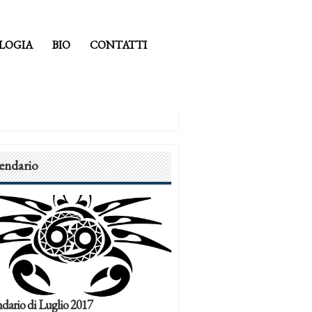
LOGIA
BIO
CONTATTI
endario
dario di Luglio 2017