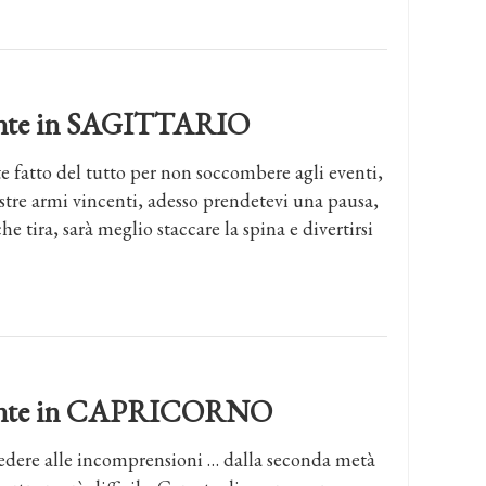
dente in SAGITTARIO
e fatto del tutto per non soccombere agli eventi,
tre armi vincenti, adesso prendetevi una pausa,
che tira, sarà meglio staccare la spina e divertirsi
ndente in CAPRICORNO
cedere alle incomprensioni … dalla seconda metà