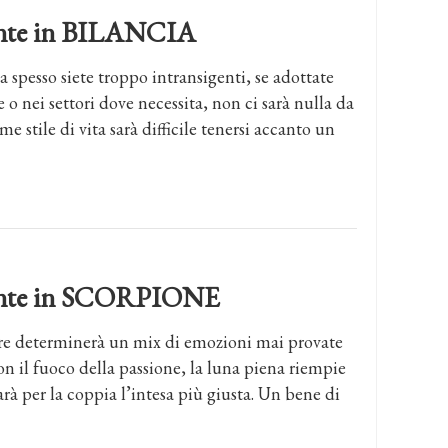
dente in BILANCIA
a spesso siete troppo intransigenti, se adottate
o nei settori dove necessita, non ci sarà nulla da
me stile di vita sarà difficile tenersi accanto un
dente in SCORPIONE
ere determinerà un mix di emozioni mai provate
n il fuoco della passione, la luna piena riempie
sarà per la coppia l’intesa più giusta. Un bene di