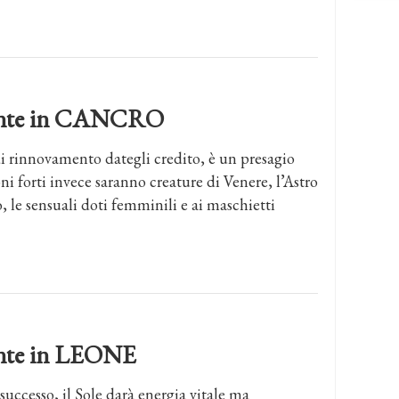
dente in CANCRO
 di rinnovamento dategli credito, è un presagio
ni forti invece saranno creature di Venere, l’Astro
, le sensuali doti femminili e ai maschietti
dente in LEONE
i successo, il Sole darà energia vitale ma