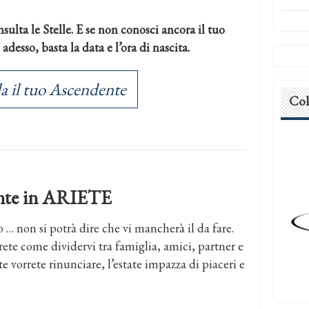
sulta le Stelle. E se non conosci ancora il tuo
desso, basta la data e l’ora di nascita.
a il tuo Ascendente
Col
dente in ARIETE
 non si potrà dire che vi mancherà il da fare.
ete come dividervi tra famiglia, amici, partner e
te vorrete rinunciare, l’estate impazza di piaceri e