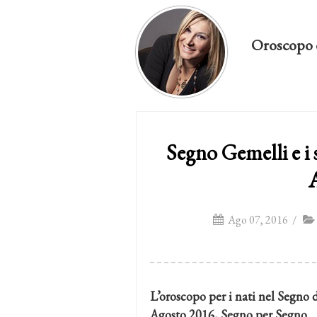
Oroscopo 
Segno Gemelli e i
Ago 07, 2016
/
L’oroscopo per i nati nel Segno 
Agosto 2016, Segno per Segno.