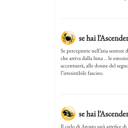
se hai l’Ascen
Se percepirete nell’aria sentore
che arriva dalla luna … le emozio
accentuerà, alle donne del segno
l’irresistibile fascino.
se hai l’Ascen
Il cielo di Agosto sarà artefice d