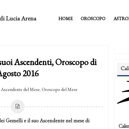
di Lucia Arena
HOME
OROSCOPO
ASTRO
 suoi Ascendenti, Oroscopo di
Cal
Agosto 2016
Ascendente del Mese
,
Oroscopo del Mese
dei Gemelli e il suo Ascendente nel mese di
Calen