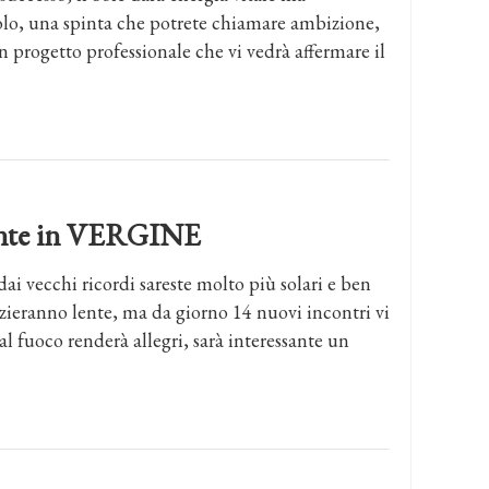
olo, una spinta che potrete chiamare ambizione,
 progetto professionale che vi vedrà affermare il
dente in VERGINE
 dai vecchi ricordi sareste molto più solari e ben
nizieranno lente, ma da giorno 14 nuovi incontri vi
l fuoco renderà allegri, sarà interessante un