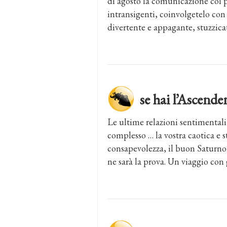
di agosto la comunicazione col pa
intransigenti, coinvolgetelo con 
divertente e appagante, stuzzicat
se hai l’Asce
Le ultime relazioni sentimentali
complesso … la vostra caotica e s
consapevolezza, il buon Saturno 
ne sarà la prova. Un viaggio con 