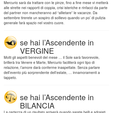
Mercurio sarà da trattare con le pinze, fino a fine mese vi metterà
alle strette nei rapporti di coppia, crisi isteriche e rinfacci da parte
del partner non mancheranno ad “allietare” le vacanze. Da
settembre tirerete un sospiro di sollievo quando un po’ di pulizia
generale farà spazio nel vostro cuore.
se hai l’Ascendente in
VERGINE
Molti gli aspetti benevoli del mese … il Sole sarà favorevole,
brillerà tra Venere e Marte, Mercurio faciliterà ogni tipo di
relazione, l’amore darà conferme inaspettate. Senza parlare
dell’evento più sorprendente dell’estate, … innamoramenti a
tappeto.
se hai l’Ascendente in
BILANCIA
La certezza di un risultato arriverà quando sarete belli e sdraiati