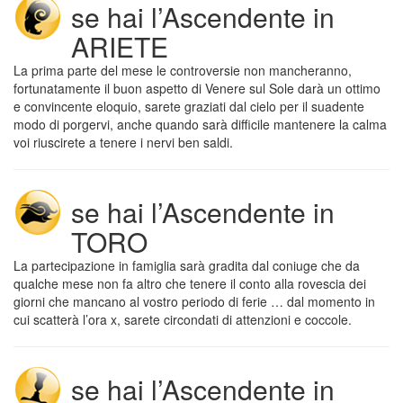
se hai l’Ascendente in
ARIETE
La prima parte del mese le controversie non mancheranno,
fortunatamente il buon aspetto di Venere sul Sole darà un ottimo
e convincente eloquio, sarete graziati dal cielo per il suadente
modo di porgervi, anche quando sarà difficile mantenere la calma
voi riuscirete a tenere i nervi ben saldi.
se hai l’Ascendente in
TORO
La partecipazione in famiglia sarà gradita dal coniuge che da
qualche mese non fa altro che tenere il conto alla rovescia dei
giorni che mancano al vostro periodo di ferie … dal momento in
cui scatterà l’ora x, sarete circondati di attenzioni e coccole.
se hai l’Ascendente in