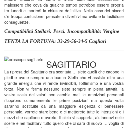
malessere che cova da qualche tempo potrebbe essere propria
tra lunedì e martedì la chiusura definitiva. Nella casa dei piaceri
c’è troppa confusione, pensate a divertirvi ma evitate le fastidiose
conseguenze.
Compatibilità Stellari: Pesci. Incompatibilità: Vergine
TENTA LA FORTUNA: 33-29-56-34-5 Cagliari
SAGITTARIO
La ripresa del Sagittario era scontata … siete quelli che cadono in
piedi e avete sempre una buona Stella che vi assiste oltre una
grande energia che vi rende invincibili, l’ottimismo è una vostra
forza. Non vi ferma nessuno siete sempre in piena attività, la
vostra scala dei valori non cambia mai, le ambizioni personali
ricoprono comunemente le prime posizioni ma questa volta
saranno sostituite da una maggiore esigenza di benessere
personale, vorrete stare bene e ci metterete tutte le intenzioni e i
mezzi che capitano e avrete. Il cielo vi supporta, aiutandovi nelle
scelte e nel facilitarvi tutto quello che ci sarà di nuovo … voglia di