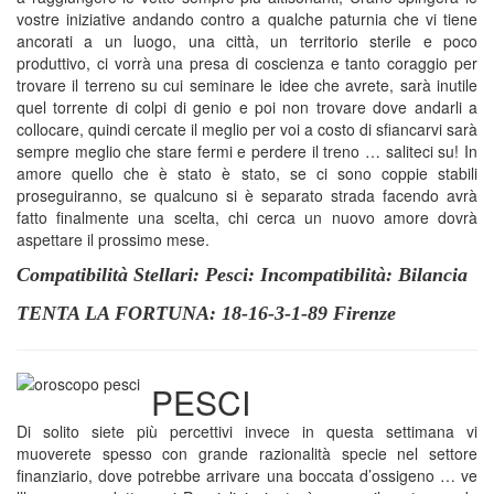
vostre iniziative andando contro a qualche paturnia che vi tiene
ancorati a un luogo, una città, un territorio sterile e poco
produttivo, ci vorrà una presa di coscienza e tanto coraggio per
trovare il terreno su cui seminare le idee che avrete, sarà inutile
quel torrente di colpi di genio e poi non trovare dove andarli a
collocare, quindi cercate il meglio per voi a costo di sfiancarvi sarà
sempre meglio che stare fermi e perdere il treno … saliteci su! In
amore quello che è stato è stato, se ci sono coppie stabili
proseguiranno, se qualcuno si è separato strada facendo avrà
fatto finalmente una scelta, chi cerca un nuovo amore dovrà
aspettare il prossimo mese.
Compatibilità Stellari: Pesci: Incompatibilità: Bilancia
TENTA LA FORTUNA: 18-16-3-1-89 Firenze
PESCI
Di solito siete più percettivi invece in questa settimana vi
muoverete spesso con grande razionalità specie nel settore
finanziario, dove potrebbe arrivare una boccata d’ossigeno … ve