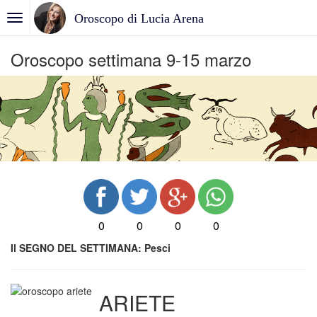
Oroscopo di Lucia Arena
Oroscopo settimana 9-15 marzo
0
0
0
0
Il SEGNO DEL SETTIMANA: Pesci
ARIETE