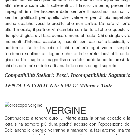
altri, siete ancora più insofferenti … il lavoro va bene, presenti e
impegnati in mille faccende date sempre il massimo, ma non vi
sentite gratificati per quello che valete e per di più aspettate
anche qualche vecchio credito che non arriva. L’amore vi terrà
alto il morale, il partner vi ricambia con tanto affetto e questo vi
riempie di gioia e vi farà pensare meno al resto. Chi è single vivrà
momenti d’intensa passione, incontri con partner affascinati, vi
perderete tra le braccia di chi meriterà ogni vostro sospiro
rendendo sublime un legame che enfatizzerete inevitabilmente,
giacché tra magia e magnetismo sarete perdutamente presi da
chi ci saprà fare e delle arti amatorie conosce ogni segreto.
Compatibilità Stellari: Pesci. Incompatibilità: Sagittario
TENTA LA FORTUNA: 6-90-12 Milano e Tutte
VERGINE
Continuerete a tenere duro … Marte aizza la prima decade e la
lotta si fa sempre più dura poiché adesso con l’opposizione del
Sole anche le energie verranno a mancare, a fasi alterne, ma tra