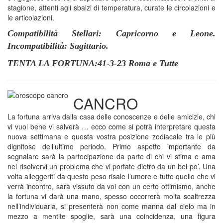
stagione, attenti agli sbalzi di temperatura, curate le circolazioni e
le articolazioni.
Compatibilità Stellari: Capricorno e Leone.
Incompatibilità: Sagittario.
TENTA LA FORTUNA:41-3-23 Roma e Tutte
CANCRO
La fortuna arriva dalla casa delle conoscenze e delle amicizie, chi
vi vuol bene vi salverà … ecco come si potrà interpretare questa
nuova settimana e questa vostra posizione zodiacale tra le più
dignitose dell’ultimo periodo. Primo aspetto importante da
segnalare sarà la partecipazione da parte di chi vi stima e ama
nel risolvervi un problema che vi portate dietro da un bel po’. Una
volta alleggeriti da questo peso risale l’umore e tutto quello che vi
verrà incontro, sarà vissuto da voi con un certo ottimismo, anche
la fortuna vi darà una mano, spesso occorrerà molta scaltrezza
nell’individuarla, si presenterà non come manna dal cielo ma in
mezzo a mentite spoglie, sarà una coincidenza, una figura