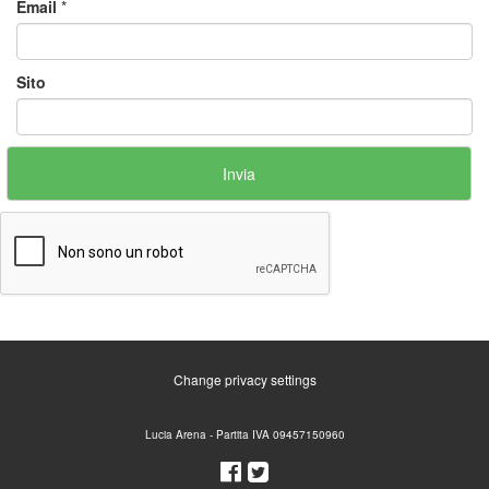
Email
*
Sito
Change privacy settings
Lucia Arena - Partita IVA 09457150960