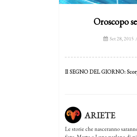
Oroscopo se
Set 28, 2015
Il SEGNO DEL GIORNO:
Scor
ARIETE
Le storie che nasceranno saranno 
fiato. Marte e Luna parlano di p