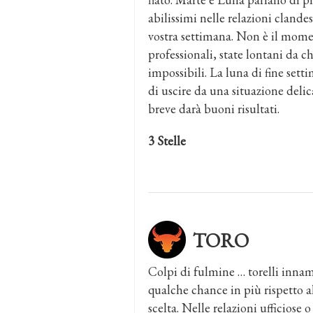
abilissimi nelle relazioni clan
vostra settimana. Non è il mome
professionali, state lontani da ch
impossibili. La luna di fine sett
di uscire da una situazione delic
breve darà buoni risultati.
3 Stelle
TORO
Colpi di fulmine … torelli innam
qualche chance in più rispetto al
scelta. Nelle relazioni ufficiose 