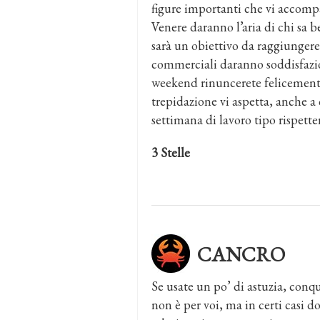
figure importanti che vi accomp
Venere daranno l’aria di chi sa b
sarà un obiettivo da raggiungere 
commerciali daranno soddisfazio
weekend rinuncerete felicemente
trepidazione vi aspetta, anche a
settimana di lavoro tipo rispett
3 Stelle
CANCRO
Se usate un po’ di astuzia, conqu
non è per voi, ma in certi casi d