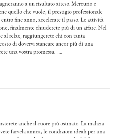
agneranno a un risultato atteso. Mercurio e
ene quello che vuole, il prestigio professionale
entro fine anno, accelerate il passo. Le attività
ne, finalmente chiuderete più di un affare. Nel
 al relax, raggiungerete chi con tanta
 costo di dovervi stancare ancor più di una
erete una vostra promessa. ….
isterete anche il cuore più ostinato. La malizia
ovete farvela amica, le condizioni ideali per una