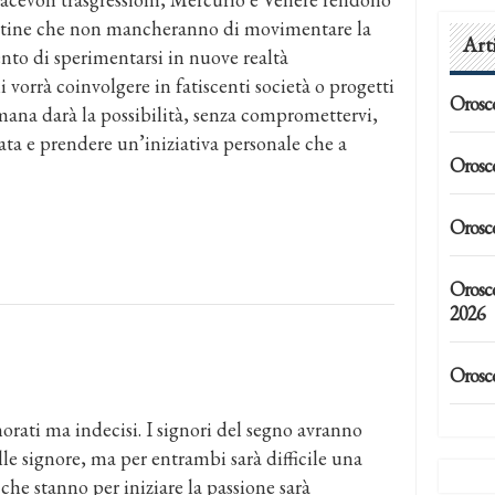
destine che non mancheranno di movimentare la
Art
nto di sperimentarsi in nuove realtà
i vorrà coinvolgere in fatiscenti società o progetti
Orosc
imana darà la possibilità, senza compromettervi,
ata e prendere un’iniziativa personale che a
Orosc
Orosc
Orosc
2026
Orosc
orati ma indecisi. I signori del segno avranno
le signore, ma per entrambi sarà difficile una
o che stanno per iniziare la passione sarà