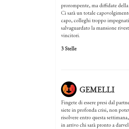
prorompente, ma diffidate della 
Ci sarà un totale capovolgimento
capo, colleghi troppo impegnativ
salvaguardato la mansione rivesti
vincitori.
3 Stelle
GEMELLI
Fingete di essere presi dal partn
siete in profonda crisi, non pot
risolvere entro questa settimana
in arrivo chi sarà pronto a darve