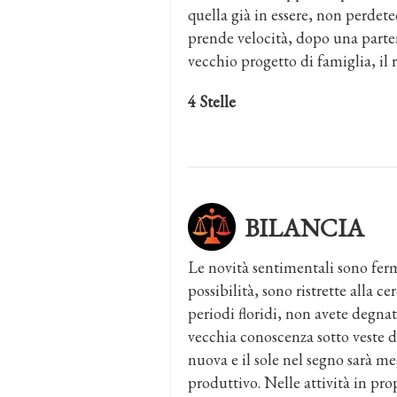
quella già in essere, non perdetec
prende velocità, dopo una parte
vecchio progetto di famiglia, il r
4 Stelle
BILANCIA
Le novità sentimentali sono ferme
possibilità, sono ristrette alla 
periodi floridi, non avete degna
vecchia conoscenza sotto veste d
nuova e il sole nel segno sarà m
produttivo. Nelle attività in pr