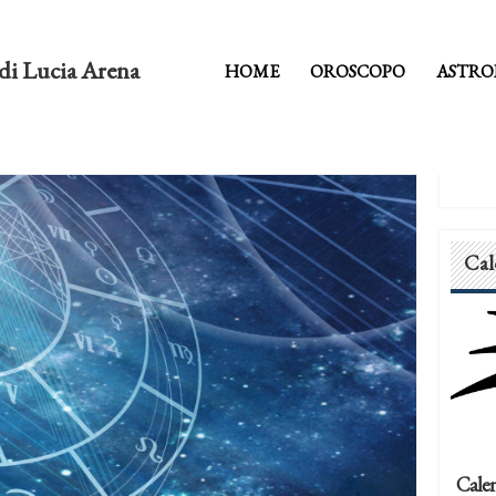
di Lucia Arena
HOME
OROSCOPO
ASTRO
Cal
Calen