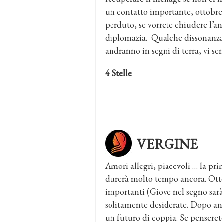
un contatto importante, ottobre 
perduto, se vorrete chiudere l’a
diplomazia. Qualche dissonanza a
andranno in segni di terra, vi sent
4 Stelle
VERGINE
Amori allegri, piacevoli … la pr
durerà molto tempo ancora. Ottob
importanti (Giove nel segno sarà 
solitamente desiderate. Dopo ann
un futuro di coppia. Se penseret