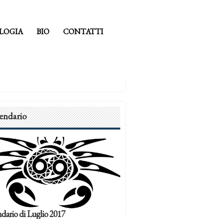
LOGIA
BIO
CONTATTI
endario
dario di Luglio 2017