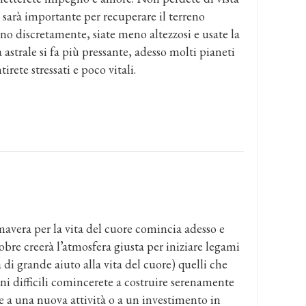
sarà importante per recuperare il terreno
nno discretamente, siate meno altezzosi e usate la
strale si fa più pressante, adesso molti pianeti
irete stressati e poco vitali.
imavera per la vita del cuore comincia adesso e
re creerà l’atmosfera giusta per iniziare legami
di grande aiuto alla vita del cuore) quelli che
i difficili comincerete a costruire serenamente
e a una nuova attività o a un investimento in