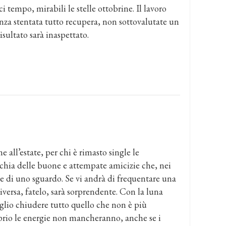
i tempo, mirabili le stelle ottobrine. Il lavoro
nza stentata tutto recupera, non sottovalutate un
isultato sarà inaspettato.
 all’estate, per chi è rimasto single le
cerchia delle buone e attempate amicizie che, nei
te di uno sguardo. Se vi andrà di frequentare una
iversa, fatelo, sarà sorprendente. Con la luna
eglio chiudere tutto quello che non è più
oprio le energie non mancheranno, anche se i