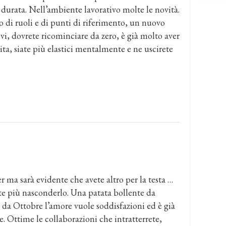
durata. Nell’ambiente lavorativo molte le novità.
 di ruoli e di punti di riferimento, un nuovo
i, dovrete ricominciare da zero, è già molto aver
ta, siate più elastici mentalmente e ne uscirete
er ma sarà evidente che avete altro per la testa …
ete più nasconderlo. Una patata bollente da
, da Ottobre l’amore vuole soddisfazioni ed è già
le. Ottime le collaborazioni che intratterrete,