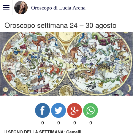
Oroscopo di Lucia Arena
Oroscopo settimana 24 – 30 agosto
0
0
0
0
Il SEGNO DELLA SETTIMANA:
Gemelli