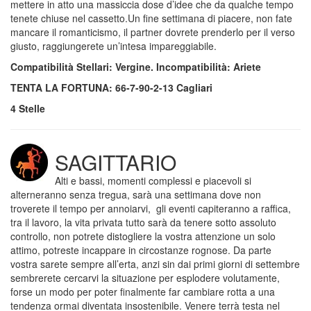
mettere in atto una massiccia dose d’idee che da qualche tempo
tenete chiuse nel cassetto.Un fine settimana di piacere, non fate
mancare il romanticismo, il partner dovrete prenderlo per il verso
giusto, raggiungerete un’intesa impareggiabile.
Compatibilità Stellari: Vergine. Incompatibilità: Ariete
TENTA LA FORTUNA: 66-7-90-2-13 Cagliari
4 Stelle
SAGITTARIO
Alti e bassi, momenti complessi e piacevoli si
alterneranno senza tregua, sarà una settimana dove non
troverete il tempo per annoiarvi, gli eventi capiteranno a raffica,
tra il lavoro, la vita privata tutto sarà da tenere sotto assoluto
controllo, non potrete distogliere la vostra attenzione un solo
attimo, potreste incappare in circostanze rognose. Da parte
vostra sarete sempre all’erta, anzi sin dai primi giorni di settembre
sembrerete cercarvi la situazione per esplodere volutamente,
forse un modo per poter finalmente far cambiare rotta a una
tendenza ormai diventata insostenibile. Venere terrà testa nel