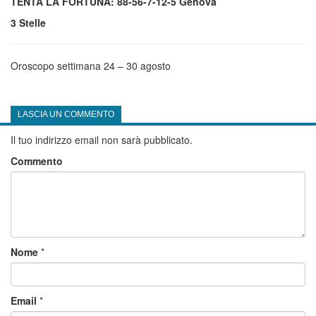
TENTA LA FORTUNA: 88-56-7-12-5 Genova
3 Stelle
Oroscopo settimana 24 – 30 agosto
LASCIA UN COMMENTO
Il tuo indirizzo email non sarà pubblicato.
Commento
Nome
*
Email
*