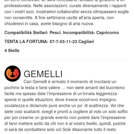
professionista. Nelle associazioni, curate diversamente i rapporti
con i vostri soci, mostratevi collaborativi senza oltrepassare soglie
non consentite. A fine settimana uscite all’aria aperta, non
chiudetevi in casa, avete bisogno di aria nuova.
Compatibilità Stellari: Pesci. Incompatibilità: Capricorno
TENTA LA FORTUNA: 57-7-53-11-23 Cagliari
4 Stelle
GEMELLI
Cari Gemelli è arrivato il momento di montarsi un
pochino la testa e farsi valere … non siete amanti del buonismo
facile ma spesso date l’impressione di un’innata leggerezza
specie in quelle situazioni, dove invece occorrono impegno,
oculatezza e diciamolo pure anche un po’ di scaltrezza. Voi che
siete così scattanti, svegli e pronti a cogliere al volo un solo soffio
per poi crearne un grande evento non potete dare l’impressione
di farvi mettere sotto da chi non è al vostro livello, quindi, poiché
ci sarà da combattere solo col Sole dissonante tutto il resto