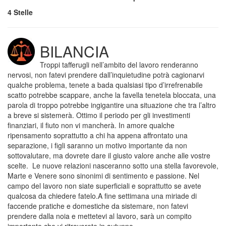
4 Stelle
BILANCIA
Troppi tafferugli nell’ambito del lavoro renderanno
nervosi, non fatevi prendere dall’inquietudine potrà cagionarvi
qualche problema, tenete a bada qualsiasi tipo d’irrefrenabile
scatto potrebbe scappare, anche la favella tenetela bloccata, una
parola di troppo potrebbe ingigantire una situazione che tra l’altro
a breve si sistemerà. Ottimo il periodo per gli investimenti
finanziari, il fiuto non vi mancherà. In amore qualche
ripensamento soprattutto a chi ha appena affrontato una
separazione, i figli saranno un motivo importante da non
sottovalutare, ma dovrete dare il giusto valore anche alle vostre
scelte. Le nuove relazioni nasceranno sotto una stella favorevole,
Marte e Venere sono sinonimi di sentimento e passione. Nel
campo del lavoro non siate superficiali e soprattutto se avete
qualcosa da chiedere fatelo.A fine settimana una miriade di
faccende pratiche e domestiche da sistemare, non fatevi
prendere dalla noia e mettetevi al lavoro, sarà un compito