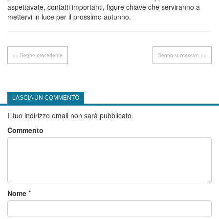
aspettavate, contatti importanti, figure chiave che serviranno a
mettervi in luce per il prossimo autunno.
<< Segno precedente
Segno successivo >>
LASCIA UN COMMENTO
Il tuo indirizzo email non sarà pubblicato.
Commento
Nome
*