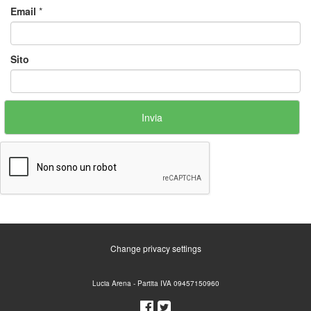
Email
*
Sito
Change privacy settings
Lucia Arena - Partita IVA 09457150960