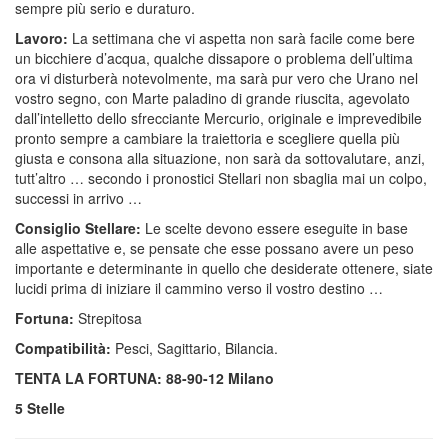
sempre più serio e duraturo.
Lavoro:
La settimana che vi aspetta non sarà facile come bere
un bicchiere d’acqua, qualche dissapore o problema dell’ultima
ora vi disturberà notevolmente, ma sarà pur vero che Urano nel
vostro segno, con Marte paladino di grande riuscita, agevolato
dall’intelletto dello sfrecciante Mercurio, originale e imprevedibile
pronto sempre a cambiare la traiettoria e scegliere quella più
giusta e consona alla situazione, non sarà da sottovalutare, anzi,
tutt’altro … secondo i pronostici Stellari non sbaglia mai un colpo,
successi in arrivo …
Consiglio Stellare:
Le scelte devono essere eseguite in base
alle aspettative e, se pensate che esse possano avere un peso
importante e determinante in quello che desiderate ottenere, siate
lucidi prima di iniziare il cammino verso il vostro destino …
Fortuna:
Strepitosa
Compatibilità:
Pesci, Sagittario, Bilancia.
TENTA LA FORTUNA: 88-90-12 Milano
5 Stelle