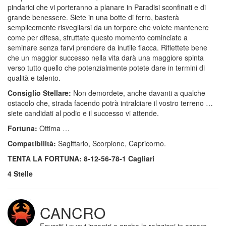
pindarici che vi porteranno a planare in Paradisi sconfinati e di
grande benessere. Siete in una botte di ferro, basterà
semplicemente risvegliarsi da un torpore che volete mantenere
come per difesa, sfruttate questo momento cominciate a
seminare senza farvi prendere da inutile fiacca. Riflettete bene
che un maggior successo nella vita darà una maggiore spinta
verso tutto quello che potenzialmente potete dare in termini di
qualità e talento.
Consiglio Stellare:
Non demordete, anche davanti a qualche
ostacolo che, strada facendo potrà intralciare il vostro terreno …
siete candidati al podio e il successo vi attende.
Fortuna:
Ottima …
Compatibilità:
Sagittario, Scorpione, Capricorno.
TENTA LA FORTUNA: 8-12-56-78-1 Cagliari
4 Stelle
CANCRO