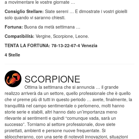
a movimentare le vostre giornate …
Consiglio Stellare:
Siate sereni … E dimostrate i vostri gioielli
solo quando vi saranno chiesti.
Fortuna:
Buona da metà settimana …
Compatibilità:
Vergine, Scorpione, Leone.
TENTA LA FORTUNA: 78-13-22-67-4 Venezia
4 Stelle
SCORPIONE
Ottima la settimana che si annuncia … il grande
realizzo arriverà da un settore, quello professionale che è quello
che vi preme più di tutti in questo periodo … avete, finalmente, la
tranquillità nel campo sentimentale o perlomeno, molti hanno
storie serie e stabili, altri hanno dato un’importanza meno
rilevante ai sentimenti e quindi “comunque vada, sarà un
successo”. Torniamo al settore professionale, dove siete
proiettati, ambienti e persone nuove frequentate. Si
sbloccheranno, con una serie di notevoli innovazioni, situazioni