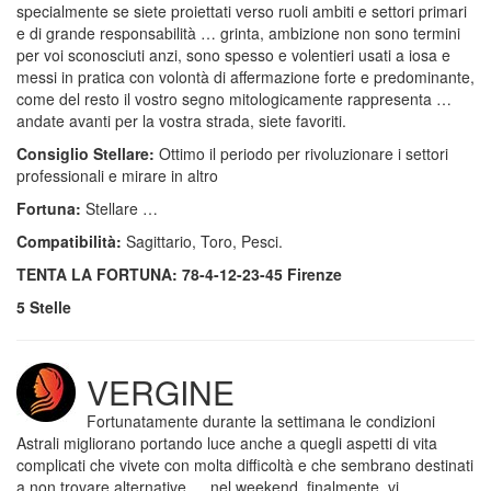
specialmente se siete proiettati verso ruoli ambiti e settori primari
e di grande responsabilità … grinta, ambizione non sono termini
per voi sconosciuti anzi, sono spesso e volentieri usati a iosa e
messi in pratica con volontà di affermazione forte e predominante,
come del resto il vostro segno mitologicamente rappresenta …
andate avanti per la vostra strada, siete favoriti.
Consiglio Stellare:
Ottimo il periodo per rivoluzionare i settori
professionali e mirare in altro
Fortuna:
Stellare …
Compatibilità:
Sagittario, Toro, Pesci.
TENTA LA FORTUNA: 78-4-12-23-45 Firenze
5 Stelle
VERGINE
Fortunatamente durante la settimana le condizioni
Astrali migliorano portando luce anche a quegli aspetti di vita
complicati che vivete con molta difficoltà e che sembrano destinati
a non trovare alternative … nel weekend, finalmente, vi