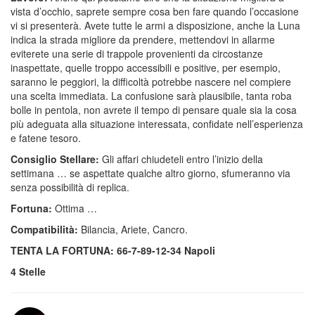
vista d’occhio, saprete sempre cosa ben fare quando l’occasione
vi si presenterà. Avete tutte le armi a disposizione, anche la Luna
indica la strada migliore da prendere, mettendovi in allarme
eviterete una serie di trappole provenienti da circostanze
inaspettate, quelle troppo accessibili e positive, per esempio,
saranno le peggiori, la difficoltà potrebbe nascere nel compiere
una scelta immediata. La confusione sarà plausibile, tanta roba
bolle in pentola, non avrete il tempo di pensare quale sia la cosa
più adeguata alla situazione interessata, confidate nell’esperienza
e fatene tesoro.
Consiglio Stellare:
Gli affari chiudeteli entro l’inizio della
settimana … se aspettate qualche altro giorno, sfumeranno via
senza possibilità di replica.
Fortuna:
Ottima …
Compatibilità:
Bilancia, Ariete, Cancro.
TENTA LA FORTUNA: 66-7-89-12-34 Napoli
4 Stelle