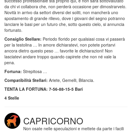
successo professionale sta proprio qui, e non sarà sottovalutato
da chi vi collabora che, non perderà occasione per dimostrarvelo.
Novità in arrivo da settori diversi dei soliti, non mancherà uno
spostamento di grande rilievo, dove i giovani del segno potranno
lanciare le basi per un futuro che, sotto questo cielo, si annuncia
fortunato.
Consiglio Stellare:
Periodo florido per qualsiasi cosa vi passerà
per la testolina … In amore dichiaratevi, non potete portarvi
ancora dietro questo peso … favorite le dichiarazioni! Non
lasciatevi andare troppo quando capirete che non né vale la
pena.
Fortuna:
Strepitosa …
Compatibilità Stellari:
Ariete, Gemelli, Bilancia.
TENTA LA FORTUNA: 7-56-88-15-5 Bari
4 Stelle
CAPRICORNO
Non osate nelle speculazioni e mettete da parte i facili