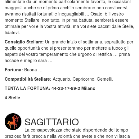
alimentate da un momento particolarmente favorito, le occasioni
maggesi, anche se di primo acchito sembrano non convincervi,
avranno risultati fortunati e ineguagliabili … Osate, è il vostro
momento Stellare, non tutto, in prima battuta, sembrerà essere
ottimale per voi e la vostra attività, ma voi siete baciati dalle Stelle,
fidatevi.
Consiglio Stellare:
Un grande inizio di settimana, soprattutto per
quelle opportunità che si presenteranno per mettere a fuoco gli
aspetti del vostro temperamento che urgono di rettifica … prima
accade e meglio sarà …
Fortuna:
Buona …
Compatibilità Stellare:
Acquario, Capricorno, Gemelli.
TENTA LA FORTUNA: 44-23-17-89-2 Milano
4 Stelle
SAGITTARIO
La consapevolezza che state disperdendo del tempo
prezioso farà breccia nella volontà che avete e che non vi lascia