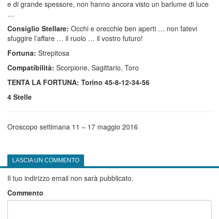
e di grande spessore, non hanno ancora visto un barlume di luce
…
Consiglio Stellare:
Occhi e orecchie ben aperti … non fatevi
sfuggire l’affare … il ruolo … il vostro futuro!
Fortuna:
Strepitosa
Compatibilità:
Scorpione, Sagittario, Toro
TENTA LA FORTUNA: Torino 45-8-12-34-56
4 Stelle
Oroscopo settimana 11 – 17 maggio 2016
LASCIA UN COMMENTO
Il tuo indirizzo email non sarà pubblicato.
Commento