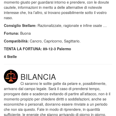
momento giusto per guardarsi intorno e prendere, con le dovute
cautele, informazioni in merito a delle alternative di notevole
interesse che, tra l’altro, si trovano possibilmente sotto il vostro
naso.
Consiglio Stellare:
Razionalizzate, ragionate e infine osate …
Fortuna:
Buona
Compatibilità:
Cancro, Capricorno, Sagittario.
TENTA LA FORTUNA: 89-12-3 Palermo
4 Stelle
BILANCIA
Ci saranno le solite gatte da pelare e, possibilmente,
arrivano dal campo legale. Sarà il caso di prendersi tempo,
prorogare date e scadenze evitando di partire all’attacco, non è il
momento propizio per chiedere diritti o soddisfazioni, anche se
economiche o personali, dovranno essere rinviate a un periodo
che non sia questo. Fate in modo di riprendere, in quantità
sufficiente, le energie che stanno arrivando di giorno in giorno,