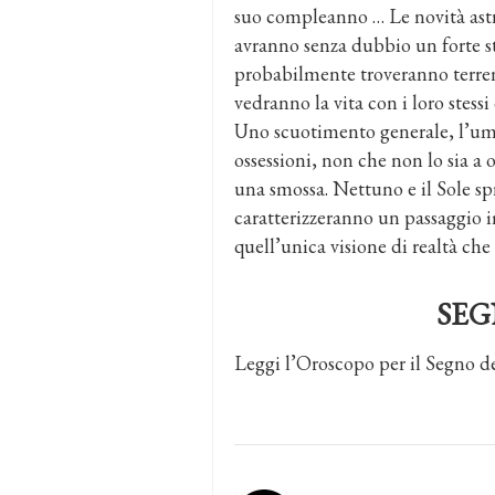
suo compleanno … Le novità astr
avranno senza dubbio un forte st
probabilmente troveranno terreno
vedranno la vita con i loro stessi
Uno scuotimento generale, l’uman
ossessioni, non che non lo sia a 
una smossa. Nettuno e il Sole sp
caratterizzeranno un passaggio i
quell’unica visione di realtà che 
SEG
Leggi l’Oroscopo per il Segno d