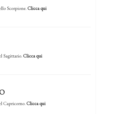
ello Scorpione.
Clicca qui
l Sagittario.
Clicca qui
O
el Capricorno.
Clicca qui