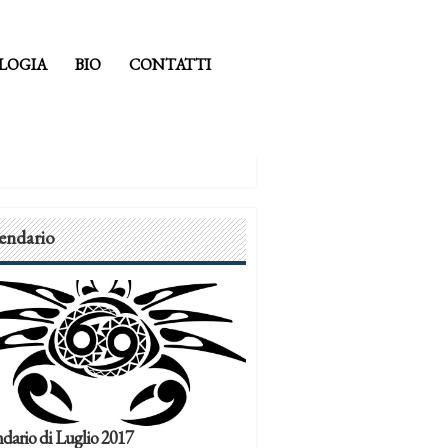
LOGIA
BIO
CONTATTI
endario
dario di Luglio 2017