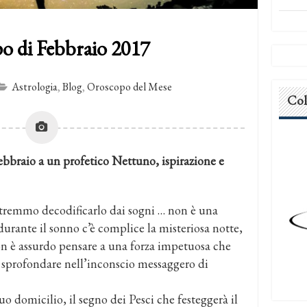
o di Febbraio 2017
Astrologia
,
Blog
,
Oroscopo del Mese
Col
febbraio a un profetico Nettuno, ispirazione e
potremmo decodificarlo dai sogni … non è una
urante il sonno c’è complice la misteriosa notte,
on è assurdo pensare a una forza impetuosa che
i sprofondare nell’inconscio messaggero di
o domicilio, il segno dei Pesci che festeggerà il