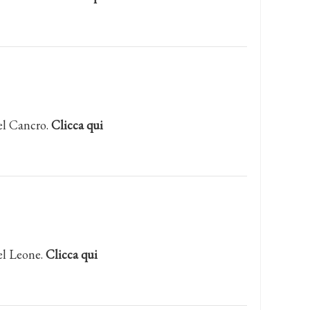
el Cancro.
Clicca qui
el Leone.
Clicca qui