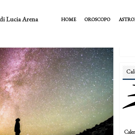
di Lucia Arena
HOME
OROSCOPO
ASTRO
Cal
Calen