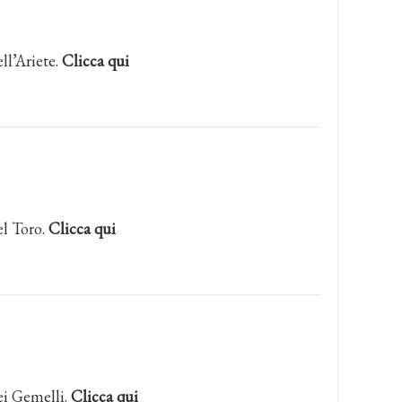
ll’Ariete.
Clicca qui
el Toro.
Clicca qui
ei Gemelli.
Clicca qui