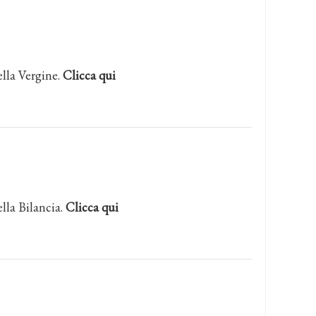
ella Vergine.
Clicca qui
lla Bilancia.
Clicca qui