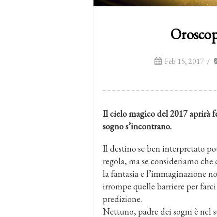
Oroscop
Feb 15, 2017
/
Il cielo magico del 2017 aprirà 
sogno s’incontrano.
Il destino se ben interpretato 
regola, ma se consideriamo che d
la fantasia e l’immaginazione n
irrompe quelle barriere per farc
predizione.
Nettuno, padre dei sogni è nel su