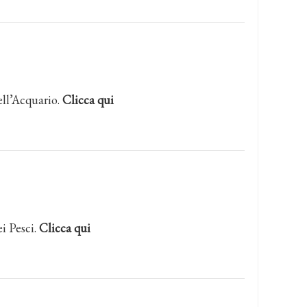
ell’Acquario.
Clicca qui
i Pesci.
Clicca qui