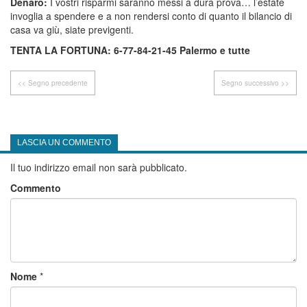
Denaro:
I vostri risparmi saranno messi a dura prova… l’estate
invoglia a spendere e a non rendersi conto di quanto il bilancio di
casa va giù, siate previgenti.
TENTA LA FORTUNA: 6-77-84-21-45 Palermo e tutte
<< Segno precedente
Segno successivo >>
LASCIA UN COMMENTO
Il tuo indirizzo email non sarà pubblicato.
Commento
Nome
*