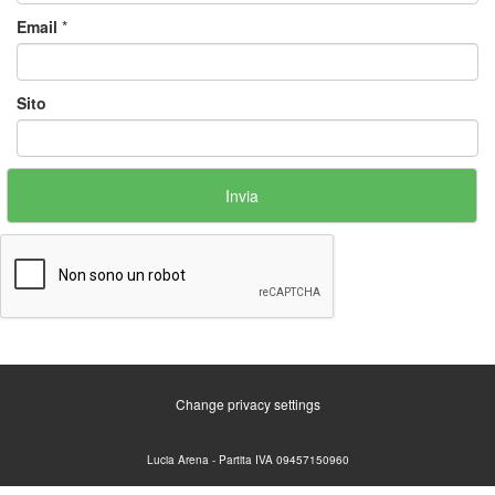
Email
*
Sito
Change privacy settings
Lucia Arena - Partita IVA 09457150960