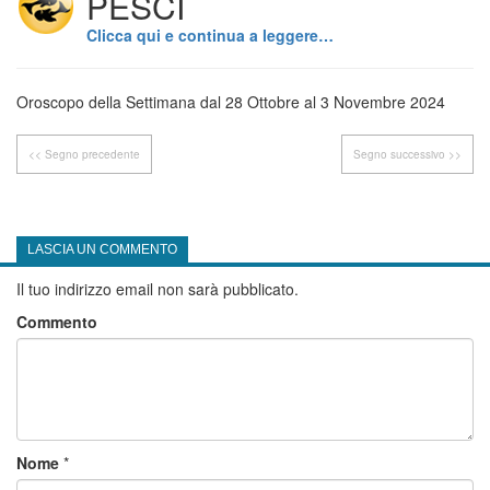
PESCI
Clicca qui e continua a leggere…
Oroscopo della Settimana dal 28 Ottobre al 3 Novembre 2024
<< Segno precedente
Segno successivo >>
LASCIA UN COMMENTO
Il tuo indirizzo email non sarà pubblicato.
Commento
Nome
*