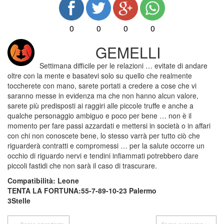
0
0
0
0
GEMELLI
Settimana difficile per le relazioni … evitate di andare
oltre con la mente e basatevi solo su quello che realmente
toccherete con mano, sarete portati a credere a cose che vi
saranno messe in evidenza ma che non hanno alcun valore,
sarete più predisposti ai raggiri alle piccole truffe e anche a
qualche personaggio ambiguo e poco per bene … non è il
momento per fare passi azzardati e mettersi in società o in affari
con chi non conoscete bene, lo stesso varrà per tutto ciò che
riguarderà contratti e compromessi … per la salute occorre un
occhio di riguardo nervi e tendini infiammati potrebbero dare
piccoli fastidi che non sarà il caso di trascurare.
Compatibilità: Leone
TENTA LA FORTUNA:55-7-89-10-23 Palermo
3Stelle