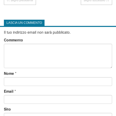
<< Segno precedente
Segno successivo >>
LASCIA UN COMMENTO
Il tuo indirizzo email non sarà pubblicato.
Commento
Nome
*
Email
*
Sito