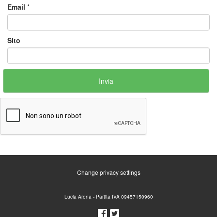
Email
*
Sito
Change privacy settings
Lucia Arena - Partita IVA 09457150960