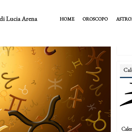
di Lucia Arena
HOME
OROSCOPO
ASTRO
Cal
Calen