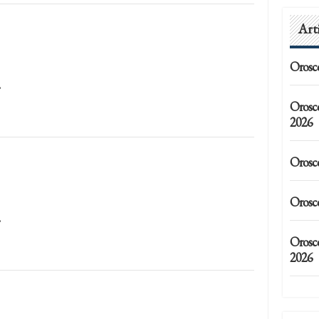
Art
Orosc
…
Orosc
2026
Orosc
Orosc
…
Orosco
2026