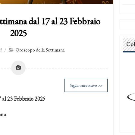
ttimana dal 17 al 23 Febbraio
2025
Col
25
/
Oroscopo della Settimana
Segno successivo >>
 al 23 Febbraio 2025
ena