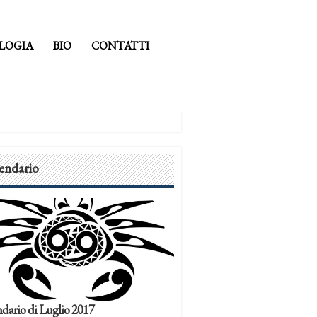
LOGIA
BIO
CONTATTI
endario
dario di Luglio 2017