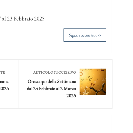
 al 23 Febbraio 2025
Segno successivo >>
NTE
ARTICOLO SUCCESSIVO
imana
Oroscopo della Settimana
 2025
dal 24 Febbraio al 2 Marzo
2025