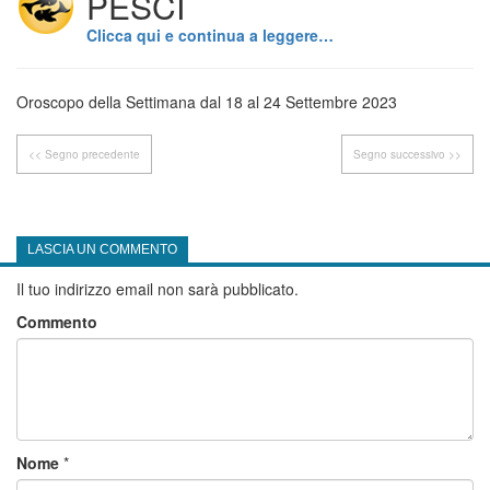
PESCI
Clicca qui e continua a leggere…
Oroscopo della Settimana dal 18 al 24 Settembre 2023
<< Segno precedente
Segno successivo >>
LASCIA UN COMMENTO
Il tuo indirizzo email non sarà pubblicato.
Commento
Nome
*