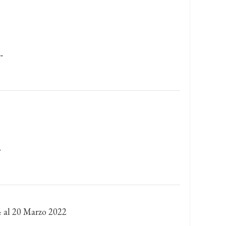
…
…
4 al 20 Marzo 2022