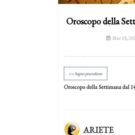
Oroscopo della Set
Mar 13, 20
<< Segno precedente
Oroscopo della Settimana dal 1
ARIETE