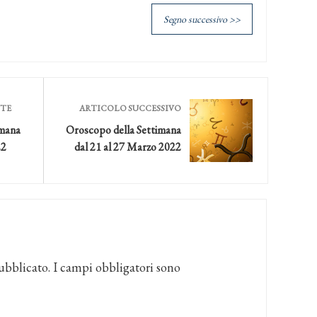
Segno successivo >>
NTE
ARTICOLO SUCCESSIVO
imana
Oroscopo della Settimana
22
dal 21 al 27 Marzo 2022
ubblicato.
I campi obbligatori sono