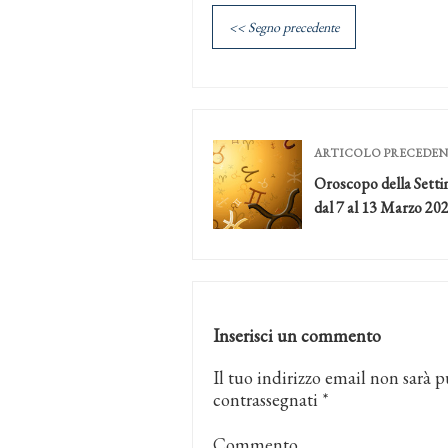
<< Segno precedente
ARTICOLO PRECEDE
Oroscopo della Sett
dal 7 al 13 Marzo 20
Inserisci un commento
Il tuo indirizzo email non sarà p
contrassegnati
*
Commento