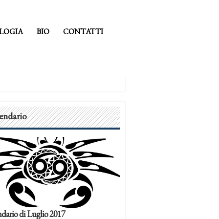
LOGIA
BIO
CONTATTI
endario
dario di Luglio 2017