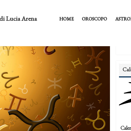
di Lucia Arena
HOME
OROSCOPO
ASTRO
Cal
Calen