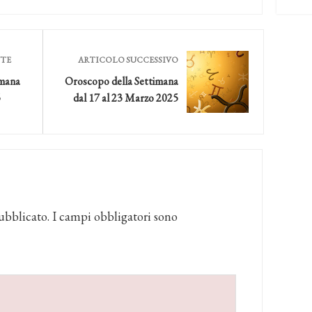
NTE
ARTICOLO SUCCESSIVO
imana
Oroscopo della Settimana
5
dal 17 al 23 Marzo 2025
ubblicato.
I campi obbligatori sono