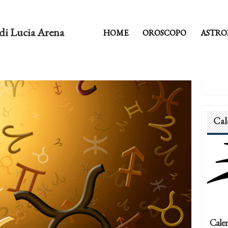
di Lucia Arena
HOME
OROSCOPO
ASTRO
Cal
Calen