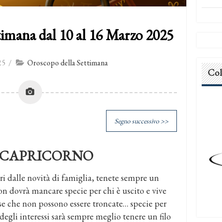
timana dal 10 al 16 Marzo 2025
25
/
Oroscopo della Settimana
Col
Segno successivo >>
CAPRICORNO
ori dalle novità di famiglia, tenete sempre un
 dovrà mancare specie per chi è uscito e vive
ose che non possono essere troncate… specie per
degli interessi sarà sempre meglio tenere un filo