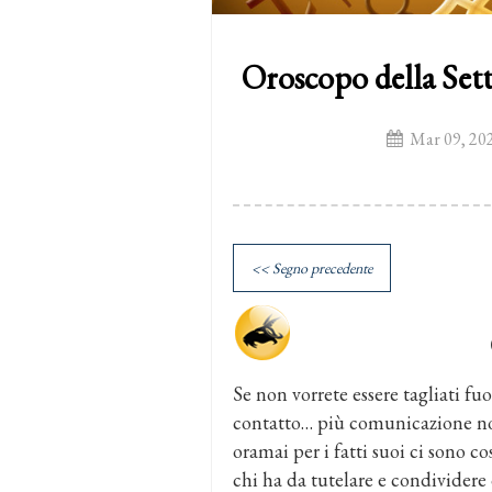
Oroscopo della Set
Mar 09, 20
<< Segno precedente
Se non vorrete essere tagliati fu
contatto… più comunicazione non
oramai per i fatti suoi ci sono c
chi ha da tutelare e condividere 