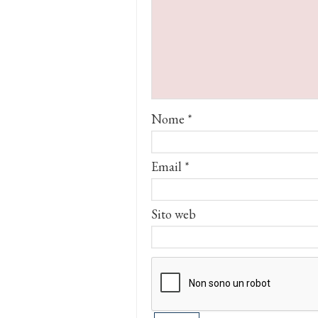
Nome
*
Email
*
Sito web