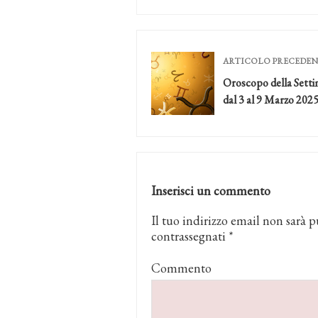
ARTICOLO PRECEDE
Oroscopo della Sett
dal 3 al 9 Marzo 202
Inserisci un commento
Il tuo indirizzo email non sarà p
contrassegnati
*
Commento