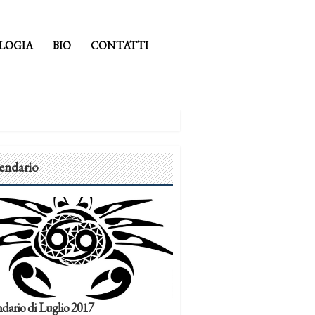
LOGIA
BIO
CONTATTI
endario
dario di Luglio 2017