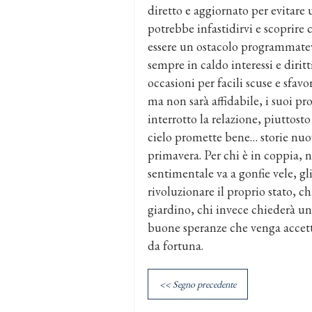
diretto e aggiornato per evitar
potrebbe infastidirvi e scoprire
essere un ostacolo programmatev
sempre in caldo interessi e dirit
occasioni per facili scuse e sfav
ma non sarà affidabile, i suoi pro
interrotto la relazione, piuttost
cielo promette bene… storie nuov
primavera. Per chi è in coppia, 
sentimentale va a gonfie vele, g
rivoluzionare il proprio stato, 
giardino, chi invece chiederà u
buone speranze che venga accett
da fortuna.
<< Segno precedente