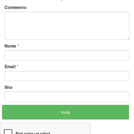
Commento
Nome
*
Email
*
Sito