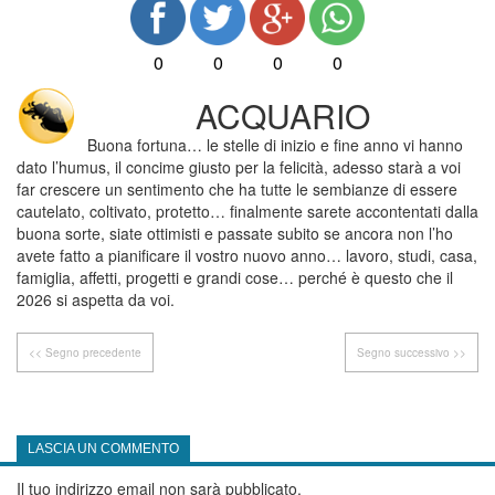
0
0
0
0
ACQUARIO
Buona fortuna… le stelle di inizio e fine anno vi hanno
dato l’humus, il concime giusto per la felicità, adesso starà a voi
far crescere un sentimento che ha tutte le sembianze di essere
cautelato, coltivato, protetto… finalmente sarete accontentati dalla
buona sorte, siate ottimisti e passate subito se ancora non l’ho
avete fatto a pianificare il vostro nuovo anno… lavoro, studi, casa,
famiglia, affetti, progetti e grandi cose… perché è questo che il
2026 si aspetta da voi.
<< Segno precedente
Segno successivo >>
LASCIA UN COMMENTO
Il tuo indirizzo email non sarà pubblicato.