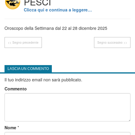
PESCI
Clicca qui e continua a leggere…
Oroscopo della Settimana dal 22 al 28 dicembre 2025
<< Segno precedente
Segno successivo >>
LASCIA UN COMMENTO
Il tuo indirizzo email non sarà pubblicato.
Commento
Nome
*