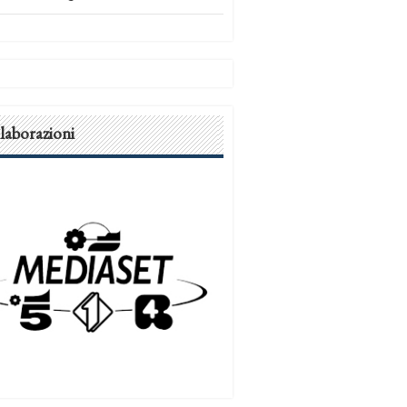
laborazioni