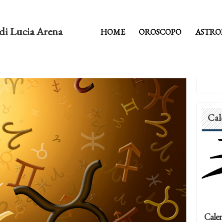
di Lucia Arena
HOME
OROSCOPO
ASTRO
Cal
Calen