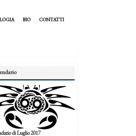
LOGIA
BIO
CONTATTI
endario
dario di Luglio 2017