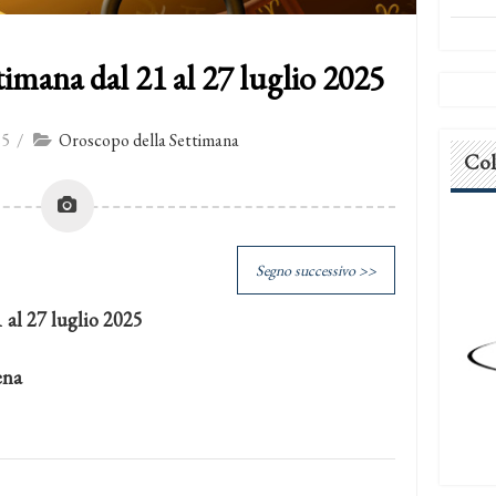
imana dal 21 al 27 luglio 2025
25
/
Oroscopo della Settimana
Col
Segno successivo >>
 al 27 luglio 2025
ena