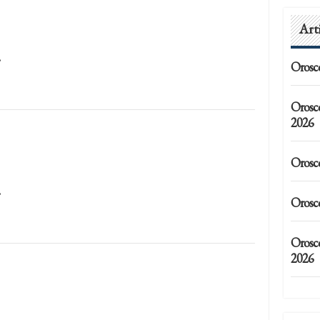
Art
…
Orosc
Orosc
2026
Orosc
…
Orosc
Orosco
2026