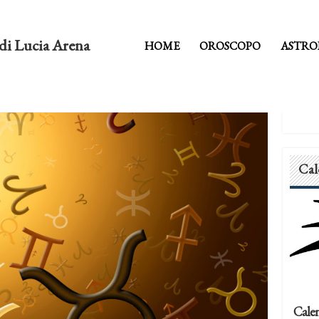
di Lucia Arena
HOME
OROSCOPO
ASTRO
Cal
Calen