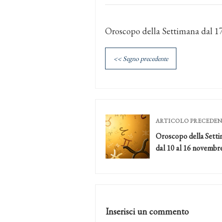
Oroscopo della Settimana dal 1
<< Segno precedente
ARTICOLO PRECEDE
Oroscopo della Sett
dal 10 al 16 novembr
Inserisci un commento