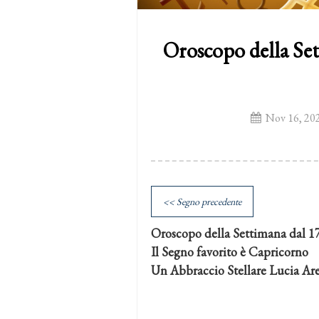
Oroscopo della Set
Nov 16, 20
<< Segno precedente
Oroscopo della Settimana dal 1
Il Segno favorito è Capricorno
Un Abbraccio Stellare Lucia Ar