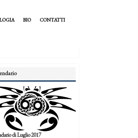
LOGIA
BIO
CONTATTI
endario
dario di Luglio 2017