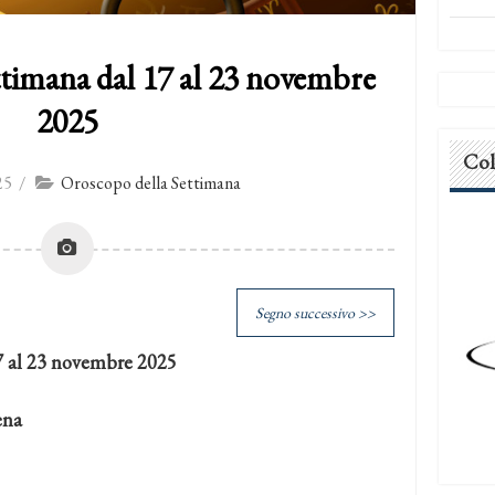
timana dal 17 al 23 novembre
2025
Col
25
/
Oroscopo della Settimana
Segno successivo >>
7 al 23 novembre 2025
ena