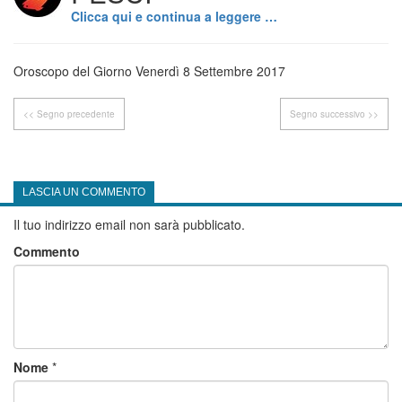
Clicca qui e continua a leggere …
Oroscopo del Giorno Venerdì 8 Settembre 2017
<< Segno precedente
Segno successivo >>
LASCIA UN COMMENTO
Il tuo indirizzo email non sarà pubblicato.
Commento
Nome
*