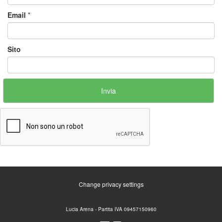
Email
*
Sito
Change privacy settings
Lucia Arena - Partita IVA 09457150960