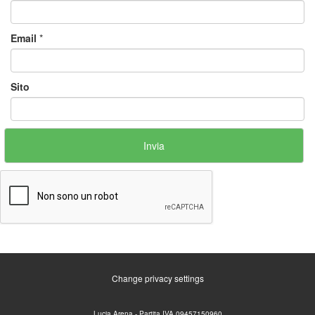
Email
*
Sito
Change privacy settings
Lucia Arena - Partita IVA 09457150960