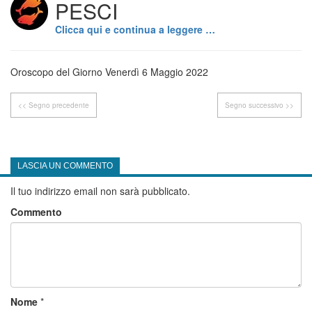
PESCI
Clicca qui e continua a leggere …
Oroscopo del Giorno Venerdì 6 Maggio 2022
<< Segno precedente
Segno successivo >>
LASCIA UN COMMENTO
Il tuo indirizzo email non sarà pubblicato.
Commento
Nome
*