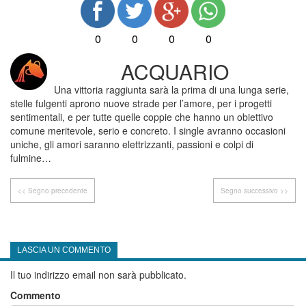
0
0
0
0
ACQUARIO
Una vittoria raggiunta sarà la prima di una lunga serie,
stelle fulgenti aprono nuove strade per l’amore, per i progetti
sentimentali, e per tutte quelle coppie che hanno un obiettivo
comune meritevole, serio e concreto. I single avranno occasioni
uniche, gli amori saranno elettrizzanti, passioni e colpi di
fulmine…
<< Segno precedente
Segno successivo >>
LASCIA UN COMMENTO
Il tuo indirizzo email non sarà pubblicato.
Commento