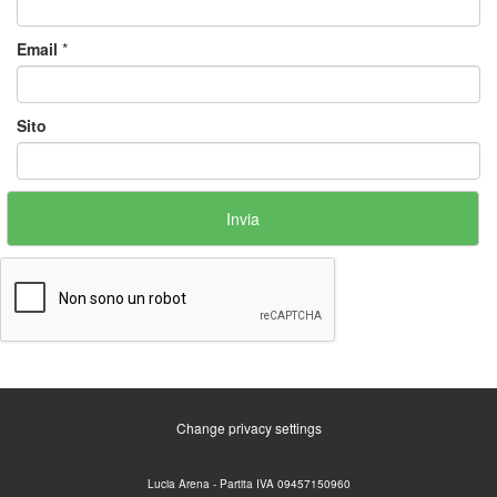
Email
*
Sito
Change privacy settings
Lucia Arena - Partita IVA 09457150960