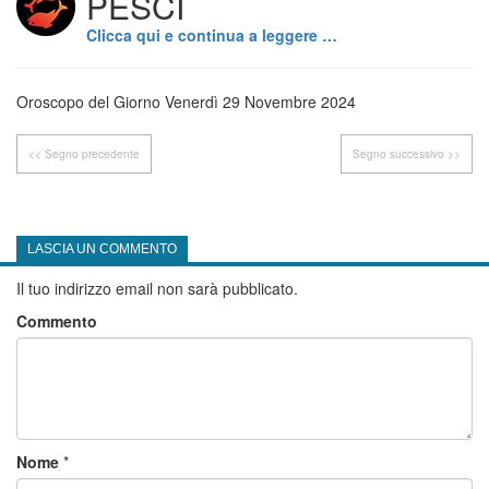
PESCI
Clicca qui e continua a leggere …
Oroscopo del Giorno Venerdì 29 Novembre 2024
<< Segno precedente
Segno successivo >>
LASCIA UN COMMENTO
Il tuo indirizzo email non sarà pubblicato.
Commento
Nome
*