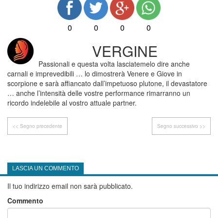
0
0
0
0
VERGINE
Passionali e questa volta lasciatemelo dire anche
carnali e imprevedibili … lo dimostrerà Venere e Giove in
scorpione e sarà affiancato dall’impetuoso plutone, il devastatore
… anche l’intensità delle vostre performance rimarranno un
ricordo indelebile al vostro attuale partner.
<< Segno precedente
Segno successivo >>
LASCIA UN COMMENTO
Il tuo indirizzo email non sarà pubblicato.
Commento