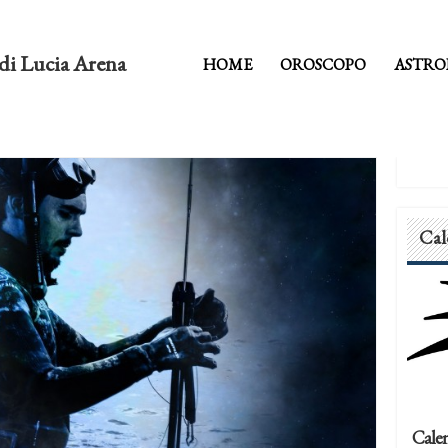
di Lucia Arena
HOME
OROSCOPO
ASTRO
Cal
Calen