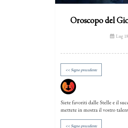
Oroscopo del Gio
Lug 18
<< Segno precedente
Siete favoriti dalle Stelle e il su
mettete in mostra il vostro tale
<< Segno precedente