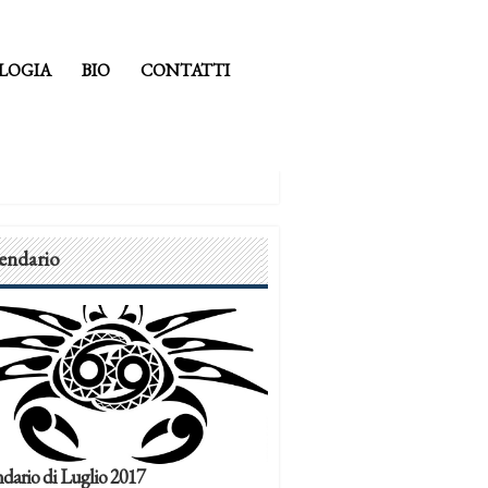
LOGIA
BIO
CONTATTI
endario
dario di Luglio 2017