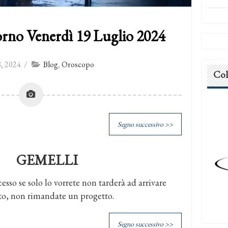
rno Venerdì 19 Luglio 2024
, 2024
/
Blog
,
Oroscopo
Col
Segno successivo >>
GEMELLI
ccesso se solo lo vorrete non tarderà ad arrivare
nto, non rimandate un progetto.
Segno successivo >>