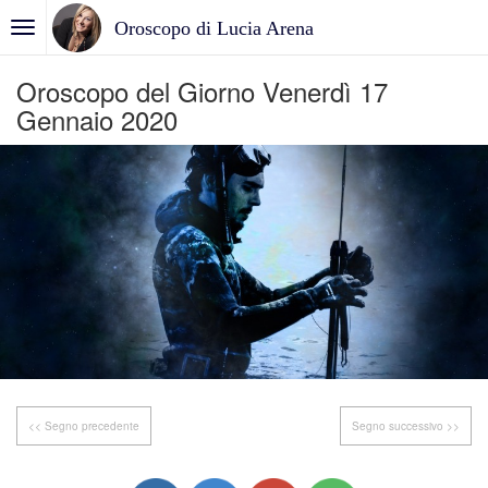
Oroscopo di Lucia Arena
Oroscopo del Giorno Venerdì 17
Gennaio 2020
<< Segno precedente
Segno successivo >>