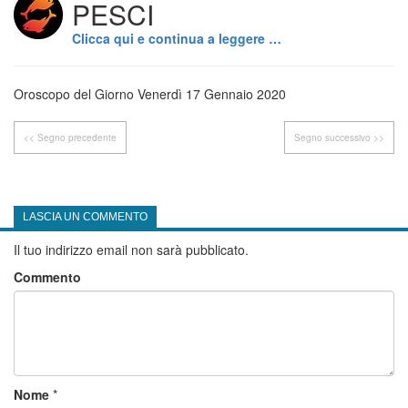
PESCI
Clicca qui e continua a leggere …
Oroscopo del Giorno Venerdì 17 Gennaio 2020
<< Segno precedente
Segno successivo >>
LASCIA UN COMMENTO
Il tuo indirizzo email non sarà pubblicato.
Commento
Nome
*