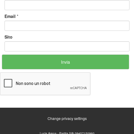
Email
*
Sito
Change privacy settings
Lucia Arena - Partita IVA 09457150960