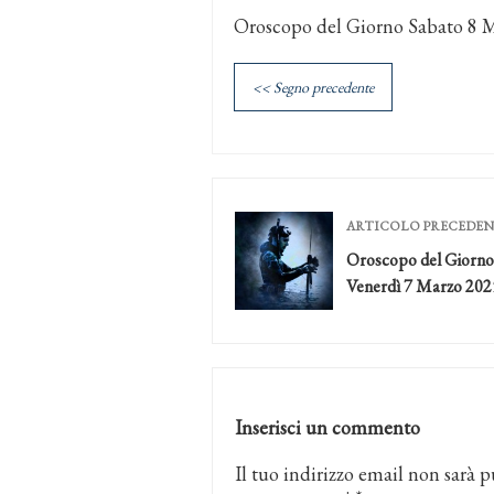
Oroscopo del Giorno Sabato 8 
<< Segno precedente
ARTICOLO PRECEDE
Oroscopo del Giorno
Venerdì 7 Marzo 202
Inserisci un commento
Il tuo indirizzo email non sarà p