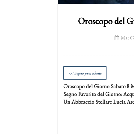
Oroscopo del G
Mar 07
<< Segno precedente
Oroscopo del Giorno Sabato 8 
Segno Favorito del Giorno: Acq
Un Abbraccio Stellare Lucia Ar