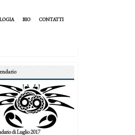
LOGIA
BIO
CONTATTI
endario
dario di Luglio 2017