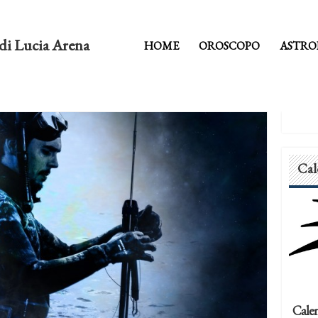
di Lucia Arena
HOME
OROSCOPO
ASTRO
Cal
Calen