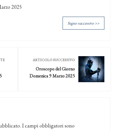
Marzo 2025
Segno successivo >>
NTE
ARTICOLO SUCCESSIVO
Oroscopo del Giorno
5
Domenica 9 Marzo 2025
ubblicato.
I campi obbligatori sono