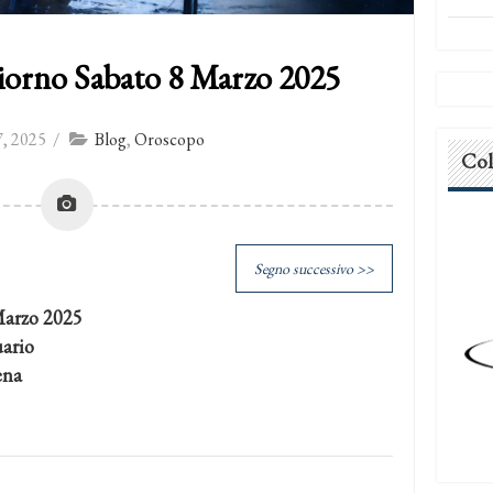
iorno Sabato 8 Marzo 2025
, 2025
/
Blog
,
Oroscopo
Col
Segno successivo >>
Marzo 2025
uario
ena