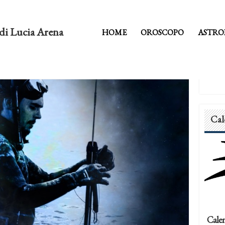
di Lucia Arena
HOME
OROSCOPO
ASTRO
Cal
Calen