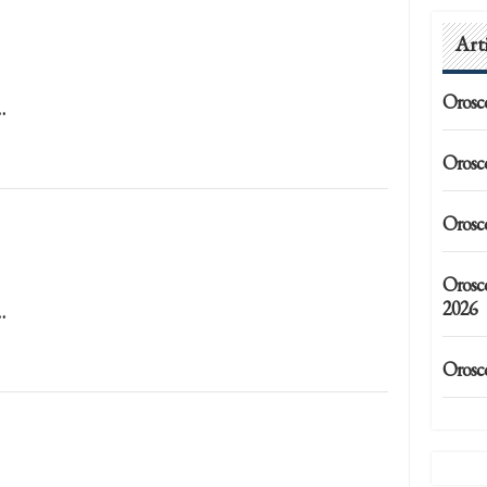
Art
Orosc
…
Orosc
Orosc
Orosc
2026
…
Orosc