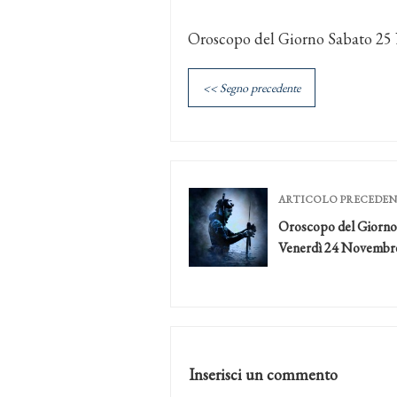
Oroscopo del Giorno Sabato 2
<< Segno precedente
ARTICOLO PRECEDE
Oroscopo del Giorno
Venerdì 24 Novembr
Inserisci un commento