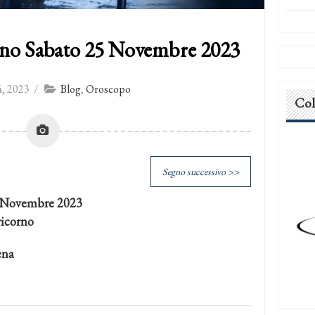
rno Sabato 25 Novembre 2023
, 2023
/
Blog
,
Oroscopo
Col
Segno successivo >>
5 Novembre 2023
ricorno
ena