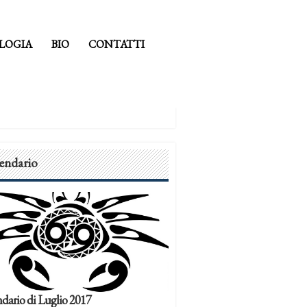
LOGIA
BIO
CONTATTI
endario
dario di Luglio 2017