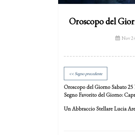
Oroscopo del Gio
Nov 24
<< Segno precedente
Oroscopo del Giorno Sabato 2
Segno Favorito del Giorno: Cap
Un Abbraccio Stellare Lucia Ar