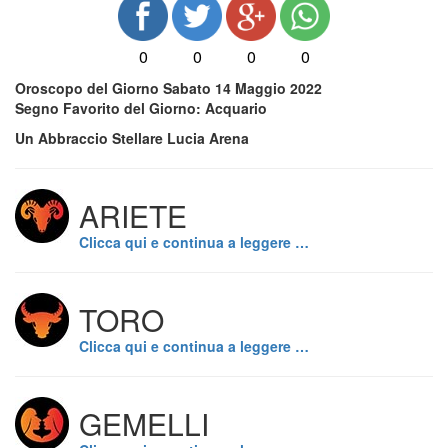
0
0
0
0
Oroscopo del Giorno Sabato 14 Maggio 2022
Segno Favorito del Giorno: Acquario
Un Abbraccio Stellare Lucia Arena
ARIETE
Clicca qui e continua a leggere …
TORO
Clicca qui e continua a leggere …
GEMELLI