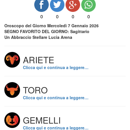
0
0
0
0
Oroscopo del Giorno Mercoledì 7 Gennaio 2026
SEGNO FAVORITO DEL GIORNO: Sagittario
Un Abbraccio Stellare Lucia Arena
ARIETE
Clicca qui e continua a leggere…
TORO
Clicca qui e continua a leggere…
GEMELLI
Clicca qui e continua a leggere…