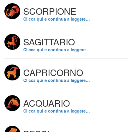
SCORPIONE
Clicca qui e continua a leggere…
SAGITTARIO
Clicca qui e continua a leggere…
CAPRICORNO
Clicca qui e continua a leggere…
ACQUARIO
Clicca qui e continua a leggere…