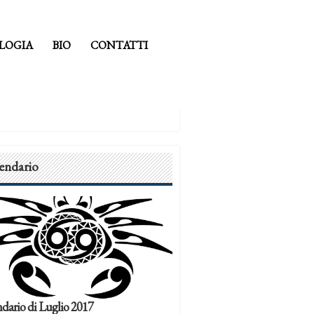
LOGIA
BIO
CONTATTI
endario
dario di Luglio 2017