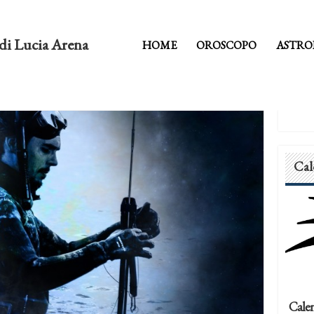
di Lucia Arena
HOME
OROSCOPO
ASTRO
Cal
Calen