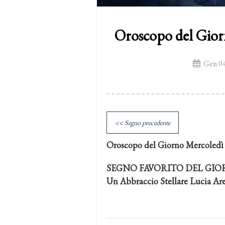
Oroscopo del Gior
Gen 04
<< Segno precedente
Oroscopo del Giorno Mercoledì
SEGNO FAVORITO DEL GIOR
Un Abbraccio Stellare Lucia Ar