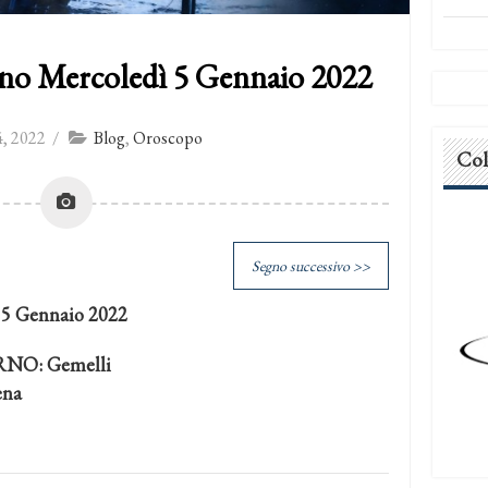
no Mercoledì 5 Gennaio 2022
, 2022
/
Blog
,
Oroscopo
Col
Segno successivo >>
 5 Gennaio 2022
NO: Gemelli
ena