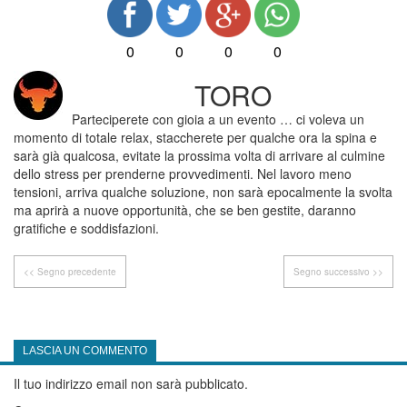
0
0
0
0
TORO
Parteciperete con gioia a un evento … ci voleva un
momento di totale relax, staccherete per qualche ora la spina e
sarà già qualcosa, evitate la prossima volta di arrivare al culmine
dello stress per prenderne provvedimenti. Nel lavoro meno
tensioni, arriva qualche soluzione, non sarà epocalmente la svolta
ma aprirà a nuove opportunità, che se ben gestite, daranno
gratifiche e soddisfazioni.
<< Segno precedente
Segno successivo >>
LASCIA UN COMMENTO
Il tuo indirizzo email non sarà pubblicato.