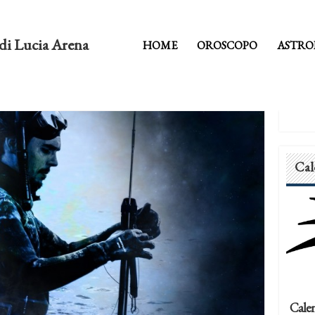
di Lucia Arena
HOME
OROSCOPO
ASTRO
Cal
Calen