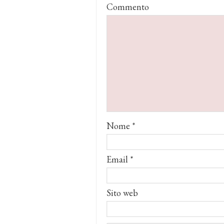
Commento
Nome
*
Email
*
Sito web