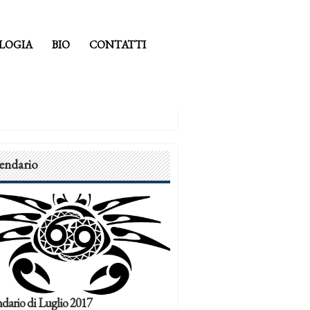
LOGIA
BIO
CONTATTI
endario
dario di Luglio 2017