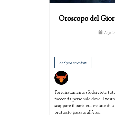
Oroscopo del Gior
Ago 23
<< Segno precedente
Fortunatamente sfodererete tutt
faccenda personale dove il vostr
scappare il partner… evitate di so
piuttosto passate all’eros.