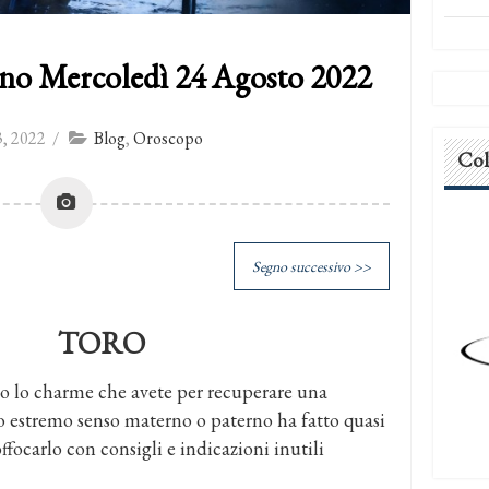
no Mercoledì 24 Agosto 2022
, 2022
/
Blog
,
Oroscopo
Col
Segno successivo >>
TORO
o lo charme che avete per recuperare una
o estremo senso materno o paterno ha fatto quasi
ffocarlo con consigli e indicazioni inutili