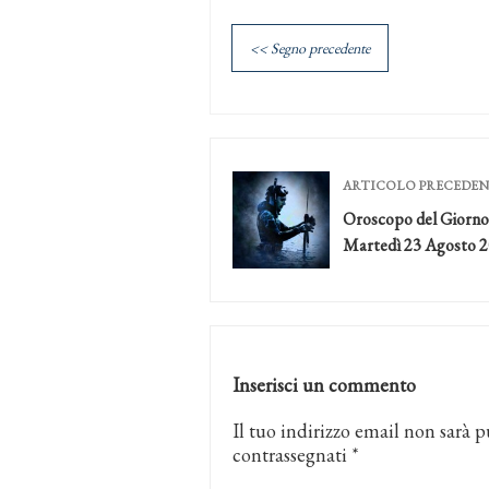
<< Segno precedente
ARTICOLO PRECEDE
Oroscopo del Giorno
Martedì 23 Agosto 
Inserisci un commento
Il tuo indirizzo email non sarà p
contrassegnati
*