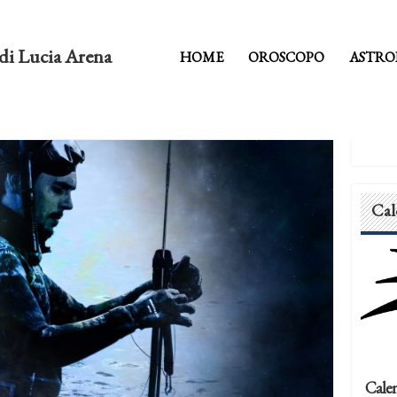
di Lucia Arena
HOME
OROSCOPO
ASTRO
Cal
Calen