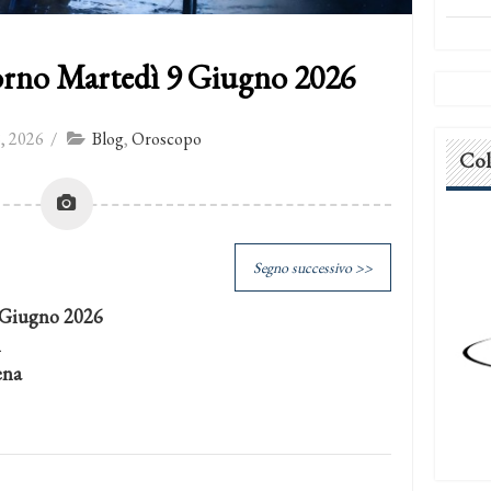
orno Martedì 9 Giugno 2026
, 2026
/
Blog
,
Oroscopo
Col
Segno successivo >>
 Giugno 2026
i
ena