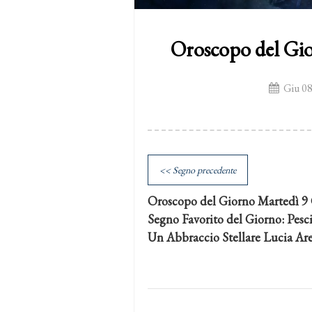
Oroscopo del Gi
Giu 08
<< Segno precedente
Oroscopo del Giorno Martedì 9
Segno Favorito del Giorno: Pesc
Un Abbraccio Stellare Lucia Ar