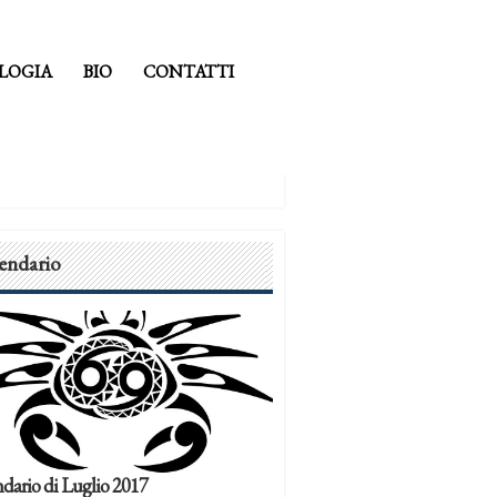
LOGIA
BIO
CONTATTI
endario
dario di Luglio 2017