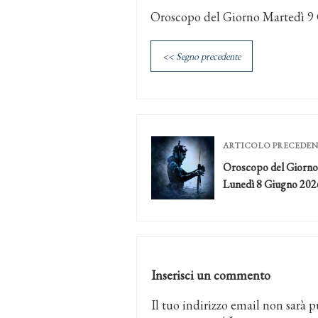
Oroscopo del Giorno Martedì 9
<< Segno precedente
ARTICOLO PRECEDE
Oroscopo del Giorno
Lunedì 8 Giugno 202
Inserisci un commento
Il tuo indirizzo email non sarà p