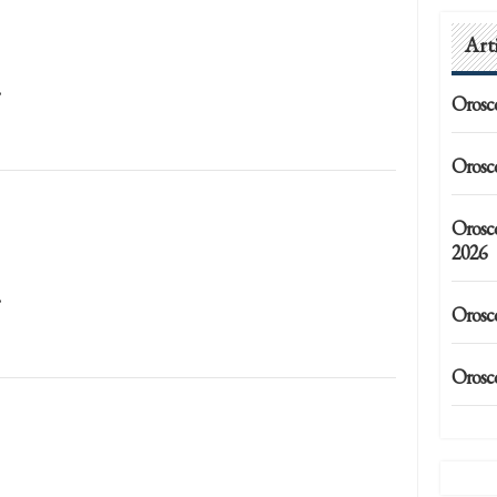
Art
…
Orosc
Orosc
Orosc
2026
…
Orosc
Orosc