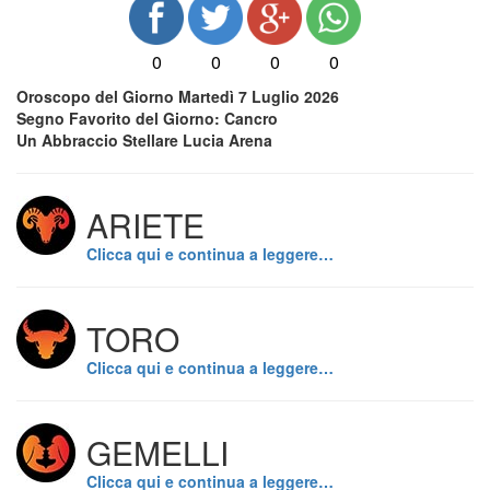
0
0
0
0
Oroscopo del Giorno Martedì 7 Luglio 2026
Segno Favorito del Giorno: Cancro
Un Abbraccio Stellare Lucia Arena
ARIETE
Clicca qui e continua a leggere…
TORO
Clicca qui e continua a leggere…
GEMELLI
Clicca qui e continua a leggere…